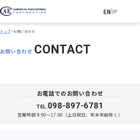
EN
JP
トップ
お問い合わせ
C
O
N
T
A
C
T
お問い合わせ
お電話でのお問い合わせ
098-897-6781
TEL.
営業時間 8:00〜17:00（土日祝日、年末年始除く）