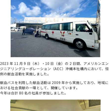
2023 年 11 ⽉ 9 ⽇（⽊）・10 ⽇（⾦）の 2 ⽇間、アメリカンエン
ジニアリングコーポレーション（AEC）沖縄本社構内において、恒
例の献⾎活動を実施しました。
献⾎バスを利⽤した献⾎活動は 2009 年から実施しており、地域に
おける社会貢献の⼀環として、開催しています。
今年は合計 80 名の社員が参加しました。