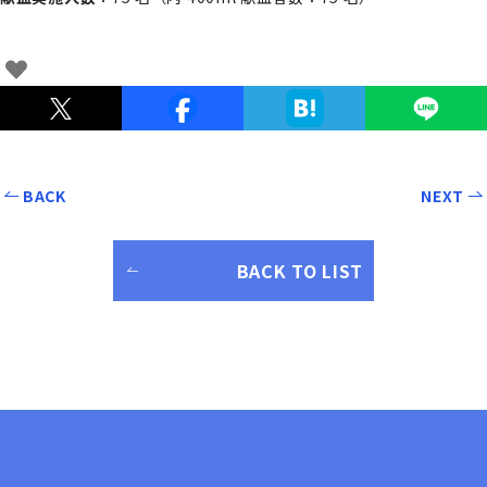
BACK
NEXT
BACK TO LIST