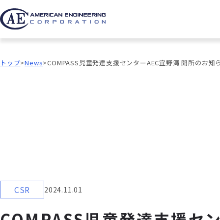
トップ
News
COMPASS児童発達支援センターAEC宜野湾 開所のお知
CSR
2024.11.01
COMPASS児童発達支援セ