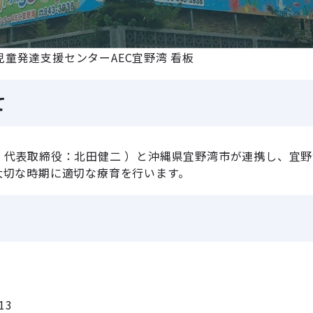
S児童発達支援センターAEC宜野湾 看板
て
、代表取締役：北田健二 ）と沖縄県宜野湾市が連携し、宜
大切な時期に適切な療育を行います。
13