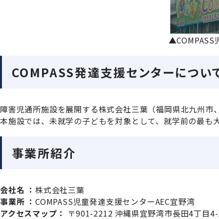
▲COMPAS
COMPASS発達支援センターについ
障害児通所施設を展開する株式会社三葉（福岡県北九州市
本施設では、未就学の子どもを対象として、就学前の最も
事業所紹介
会社名 ：
株式会社三葉
事業所 ：
COMPASS児童発達支援センターAEC宜野湾
アクセスマップ：
〒901-2212 沖縄県宜野湾市長田4丁目4-