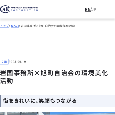
EN
JP
トップ
News
岩国事務所×旭町自治会の環境美化活動
2025.09.19
CSR
岩国事務所×旭町自治会の環境美化
活動
街をきれいに、笑顔もつながる