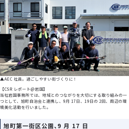
▲AEC 社員。過ごしやすい街づくりに！
【CSR レポート@岩国】
当社岩国事務所では、地域とのつながりを大切にする取り組みの一
つとして、旭町自治会と連携し、9月 17日、19日の 2回、周辺の環
境美化活動を行いました。
旭町第一街区公園、9 月 17 日