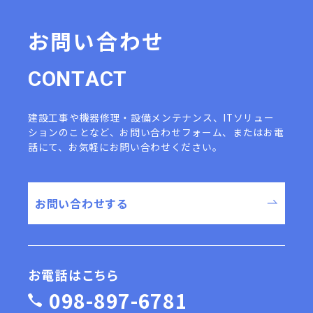
お問い合わせ
C
O
N
T
A
C
T
建設工事や機器修理・設備メンテナンス、ITソリュー
ションのことなど、
お問い合わせフォーム、またはお電
話にて、お気軽にお問い合わせください。
お問い合わせする
お電話はこちら
098-897-6781