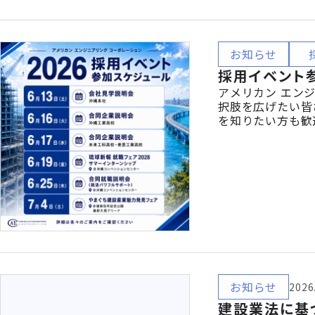
お知らせ
採用イベント参
アメリカン エン
択肢を広げたい皆
を知りたい方も歓
ティーなど）のプ
ト参加スケジュール 
お知らせ
2026
建設業法に基