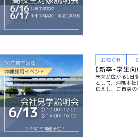
お知らせ
【新卒・学生向
未来が広がる1日
として、沖縄本社
伝えし、ご自身の
ているの？」「英
みたい！」 そん