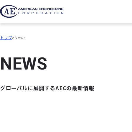
トップ
News
N
E
W
S
グローバルに展開するAECの最新情報