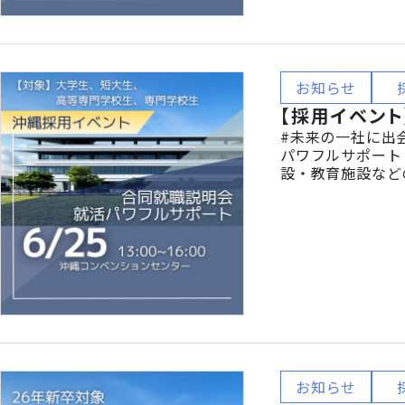
お知らせ
【採用イベント
#未来の一社に出会
パワフルサポート
設・教育施設など
ひとりが成長でき
紹介します。業界
お知らせ