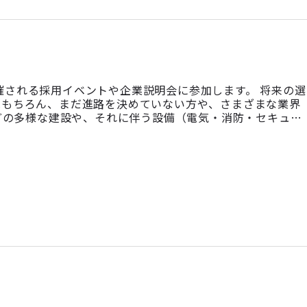
開催される採用イベントや企業説明会に参加します。 将来の選
はもちろん、まだ進路を決めていない方や、さまざまな業界
などの多様な建設や、それに伴う設備（電気・消防・セキュリ
く環境、キャリア形成についてご紹介します！ 採用イベン
 6月1 […]