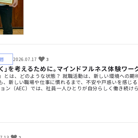
修
2026.07.17
3
働く」を考えるために。マインドフルネス体験ワー
」とは、どのような状態？ 就職活動は、新しい環境への期
も、新しい職場や仕事に慣れるまで、不安や戸惑いを感じる
ション（AEC）では、社員一人ひとりが自分らしく働き続け
がいのある方の就労支援を行う「LITALICOワークス沖
ました。AECの事業や企業文化を知っていただくとともに、参
7.13
2