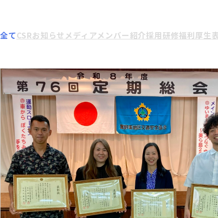
全て
CSR
お知らせ
メディア
メンバー紹介
採用
研修
福利厚生