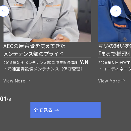
AECの屋台骨を支えてきた
互いの想いを
メンテナンス部のプライド
「まるで推理
Y.N
2018年入社 メンテナンス部 冷凍空調設備課
2020年入社 米軍
冷凍空調設備メンテナンス（保守管理）
コーディネー
View More
View More
01
/8
全て見る →