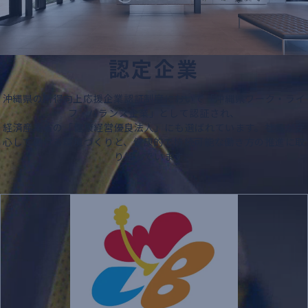
認
定
企
業
沖縄県の所得向上応援企業認証制度において「沖縄県ワーク・ライ
フ・バランス企業」として認証され、
経済産業省の「健康経営優良法人」にも選ばれています。社員が安
心して働ける環境づくりと、健康的で持続可能な働き方の推進に取
り組んでいます。