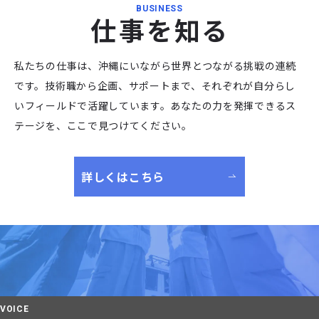
BUSINESS
仕
事
を
知
る
私たちの仕事は、沖縄にいながら世界とつながる挑戦の連続
です。技術職から企画、サポートまで、それぞれが自分らし
いフィールドで活躍しています。あなたの力を発揮できるス
テージを、ここで見つけてください。
詳しくはこちら
VOICE