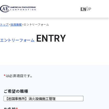
EN
JP
トップ
採用情報
エントリーフォーム
E
N
T
R
Y
エントリーフォーム
*
は必須項目です。
ご希望の職種