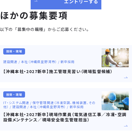
エントリーする
ほかの募集要項
以下の「募集中の職種」からご応募ください。
技術・現場
建設関連 / 本社（沖縄県宜野湾市） / 新卒採用
【沖縄本社・2027新卒】施工管理見習い（現場監督候補）
技術・現場
IT・システム関連 / 保守管理関連（冷凍空調、機械装置、その
他） / 建設関連 / 本社（沖縄県宜野湾市） / 新卒採用
【沖縄本社・2027新卒】現場作業員（電気通信工事／冷凍・空調
設備メンテナンス／現場安全衛生管理担当）