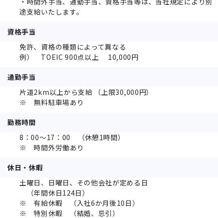
・時間外手当、通勤手当、資格手当等は、当社規定により別
途支給いたします。
資格手当
免許、資格の種類によって異なる
例） TOEIC 900点以上 10,000円
通勤手当
片道2km以上から支給 （上限30,000円）
※ 無料駐車場あり
勤務時間
8：00～17：00 （休憩1時間）
※ 時間外労働あり
休日・休暇
土曜日、日曜日、その他会社が定める日
（年間休日124日）
※ 有給休暇 （入社6か月後10日）
※ 特別休暇 （結婚、忌引）