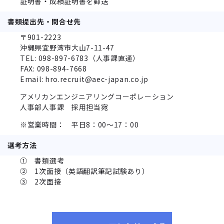
証明書・成績証明書を郵送
書類提出先・問合せ先
〒901-2223
沖縄県宜野湾市大山7-11-47
TEL: 098-897-6783（人事課直通）
FAX: 098-894-7668
Email: hro.recruit@aec-japan.co.jp
アメリカンエンジニアリングコーポレーション
人事部人事課 採用担当宛
※営業時間： 平日8：00～17：00
選考方法
① 書類選考
② 1次面接（英語翻訳筆記試験あり）
③ 2次面接