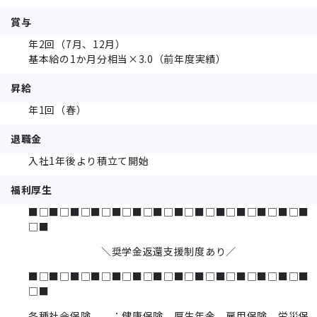
賞与
年2回（7月、12月）
基本給の1か月分相当×3.0（前年度実績）
昇給
年1回（春）
退職金
入社1年後より積立て開始
福利厚生
■□■□■□■□■□■□■□■□■□■□■□■□■□■
□■
＼奨学金返還支援制度あり／
■□■□■□■□■□■□■□■□■□■□■□■□■□■
□■
各種社会保険 ：健康保険、厚生年金、雇用保険、労災保