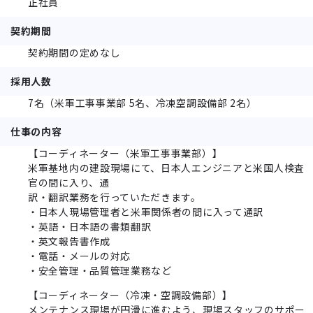
正社員
契約期間
契約期間の定めなし
採用人数
7名（米軍工事事業部 5名、冷凍空調設備部 2名）
仕事の内容
【コーディネーター（米軍工事事業部）】
米軍基地内の建設現場にて、日本人エンジニアと米国人検査
官の間に入り、通
訳・翻訳業務を行っていただきます。
・日本人現場管理者と米軍関係者の間に入って通訳
・英語・日本語の書類翻訳
・英文報告書作成
・電話・メールの対応
・安全管理・品質管理業務など
【コーディネーター（冷凍・空調設備部）】
メンテナンス現場が円滑に進むよう、現場スタッフのサポー