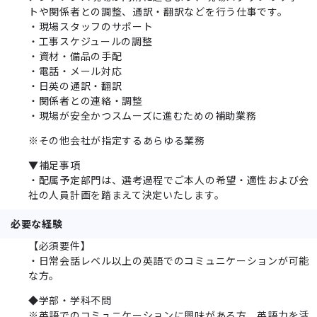
トや関係者との調整、通訳・翻訳などを行う仕事です。
・現場スタッフのサポート
・工事スケジュールの調整
・資材・備品の手配
・電話・メール対応
・日英の通訳・翻訳
・関係者との連絡・調整
・現場が安全かつスムーズに進むための補助業務
※その他会社が指定するあらゆる業務
▼補足事項
・配属予定部門は、選考過程でご本人の希望・適性および会
社の人員計画を踏まえて決定いたします。
必要な経験
【必須要件】
・日常会話レベル以上の英語でのコミュニケーションが可能
な方。
◆学部・学科不問
※英語でのコミュニケーションに興味がある方、英語力を活