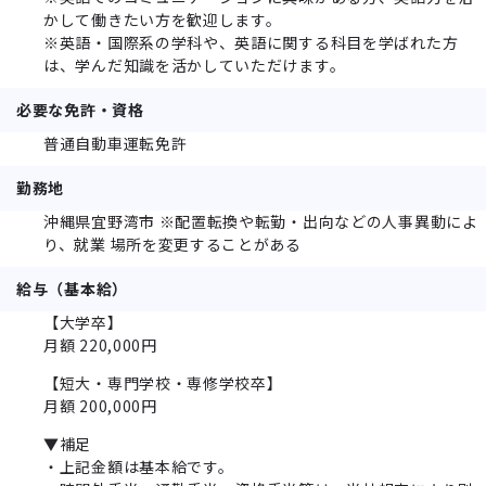
かして働きたい方を歓迎します。
※英語・国際系の学科や、英語に関する科目を学ばれた方
は、学んだ知識を活かしていただけます。
必要な免許・資格
普通自動車運転免許
勤務地
沖縄県宜野湾市 ※配置転換や転勤・出向などの人事異動によ
り、就業 場所を変更することがある
給与（基本給）
【大学卒】
月額 220,000円
【短大・専門学校・専修学校卒】
月額 200,000円
▼補足
・上記金額は基本給です。