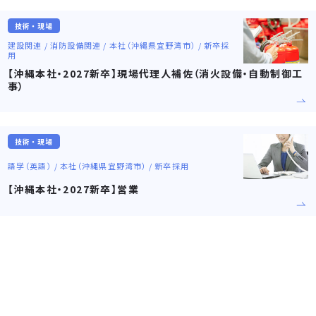
技術・現場
建設関連 / 消防設備関連 / 本社（沖縄県宜野湾市） / 新卒採
用
【沖縄本社・2027新卒】現場代理人補佐（消火設備・自動制御工
事）
技術・現場
語学（英語） / 本社（沖縄県宜野湾市） / 新卒採用
【沖縄本社・2027新卒】営業
募集要項一覧に戻る