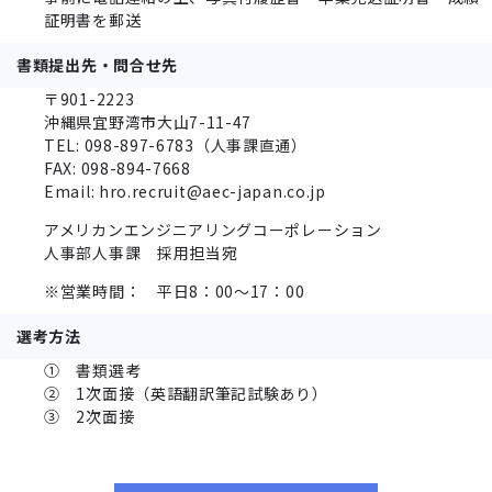
証明書を郵送
書類提出先・問合せ先
〒901-2223
沖縄県宜野湾市大山7-11-47
TEL: 098-897-6783（人事課直通）
FAX: 098-894-7668
Email: hro.recruit@aec-japan.co.jp
アメリカンエンジニアリングコーポレーション
人事部人事課 採用担当宛
※営業時間： 平日8：00～17：00
選考方法
① 書類選考
② 1次面接（英語翻訳筆記試験あり）
③ 2次面接