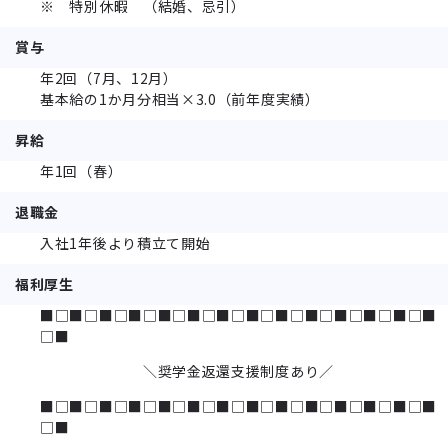
※ 特別休暇 （結婚、忌引）
賞与
年2回（7月、12月）
基本給の1か月分相当×3.0（前年度実績）
昇給
年1回（春）
退職金
入社1年後より積立て開始
福利厚生
■□■□■□■□■□■□■□■□■□■□■□■□■□■
□■
＼奨学金返還支援制度あり／
■□■□■□■□■□■□■□■□■□■□■□■□■□■
□■