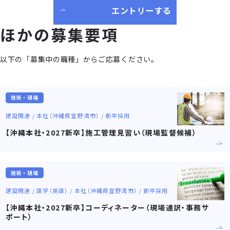
エントリーする
ほかの募集要項
以下の「募集中の職種」からご応募ください。
技術・現場
建設関連 / 本社（沖縄県宜野湾市） / 新卒採用
【沖縄本社・2027新卒】施工管理見習い（現場監督候補）
技術・現場
建設関連 / 語学（英語） / 本社（沖縄県宜野湾市） / 新卒採用
【沖縄本社・2027新卒】コーディネーター（現場通訳・事務サ
ポート）