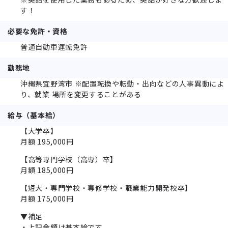
す！
必要な免許・資格
普通自動車運転免許
勤務地
沖縄県宜野湾市 ※配置転換や転勤・出向などの人事異動によ
り、就業 場所を変更することがある
給与（基本給）
【大学卒】
月額 195,000円
【高等専門学校（高専）卒】
月額 185,000円
【短大・専門学校・専修学校・職業能力開発校卒】
月額 175,000円
▼補足
・上記金額は基本給です。