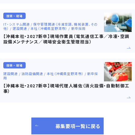
技術・現場
IT・システム関連 / 保守管理関連（冷凍空調、機械装置、その
他） / 建設関連 / 本社（沖縄県宜野湾市） / 新卒採用
【沖縄本社・2027新卒】現場作業員（電気通信工事／冷凍・空調
設備メンテナンス／現場安全衛生管理担当）
技術・現場
建設関連 / 消防設備関連 / 本社（沖縄県宜野湾市） / 新卒採
用
【沖縄本社・2027新卒】現場代理人補佐（消火設備・自動制御工
事）
募集要項一覧に戻る