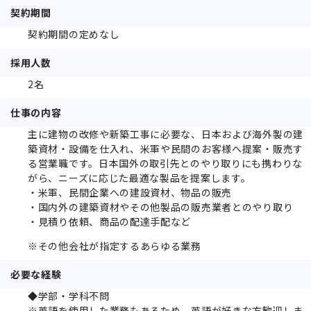
契約期間
契約期間の定めなし
採用人数
2名
仕事の内容
主に建物の改修や新築工事に必要な、日本および海外製の建
築資材・設備を仕入れ、米軍や民間のお客様へ提案・販売す
る営業職です。日本国外の取引先とのやり取りにも携わりな
がら、ニーズに応じた最適な製品を提案します。
・米軍、民間企業への建設資材、物品の販売
・国内外の建築資材やその他製品の販売業者とのやり取り
・見積り依頼、商品の配達手配など
※その他会社が指定するあらゆる業務
必要な経験
◆学部・学科不問
※英語を使用した業務もあるため、英語が好きな方歓迎しま