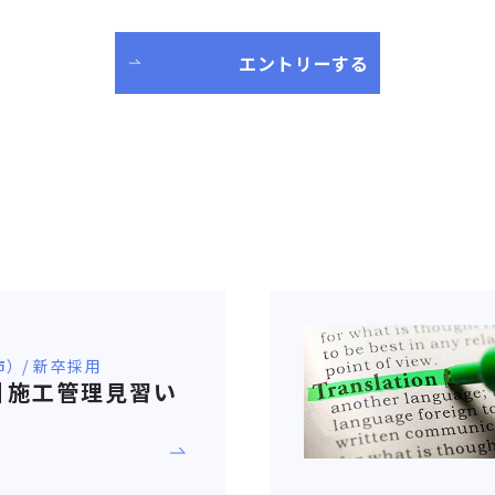
エントリーする
） / 新卒採用
卒】施工管理見習い