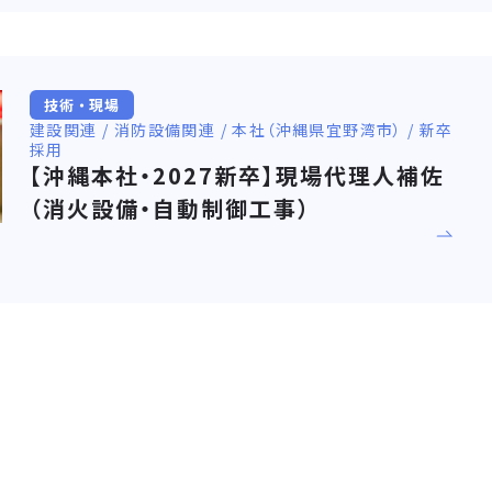
技術・現場
建設関連 / 消防設備関連 / 本社（沖縄県宜野湾市） / 新卒
採用
【沖縄本社・2027新卒】現場代理人補佐
（消火設備・自動制御工事）