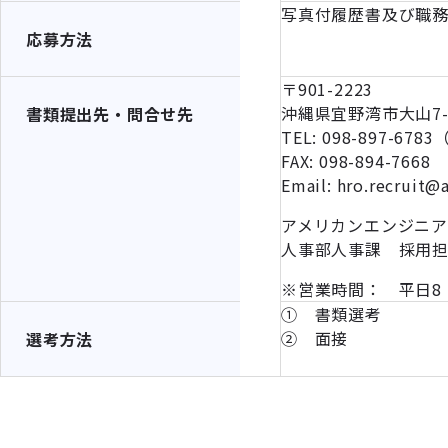
写真付履歴書及び職
応募方法
〒901-2223
沖縄県宜野湾市大山7-1
書類提出先・問合せ先
TEL: 098-897-6
FAX: 098-894-7668
Email: hro.recruit@
アメリカンエンジニ
人事部人事課 採用
※営業時間： 平日8：
① 書類選考
② 面接
選考方法