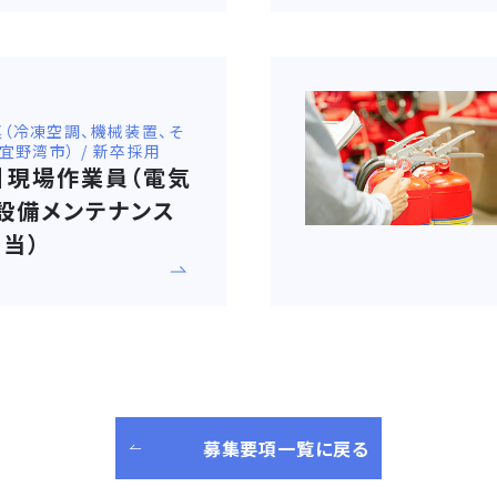
関連（冷凍空調、機械装置、そ
県宜野湾市） / 新卒採用
卒】現場作業員（電気
設備メンテナンス
当）
募集要項一覧に戻る