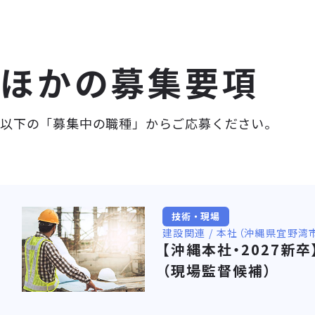
ほかの募集要項
以下の「募集中の職種」からご応募ください。
技術・現場
建設関連 / 本社（沖縄県宜野湾市
【沖縄本社・2027新
（現場監督候補）