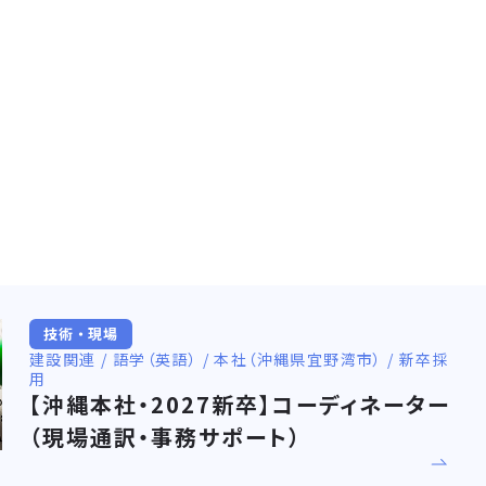
技術・現場
建設関連 / 語学（英語） / 本社（沖縄県宜野湾市） / 新卒採
用
【沖縄本社・2027新卒】コーディネーター
（現場通訳・事務サポート）