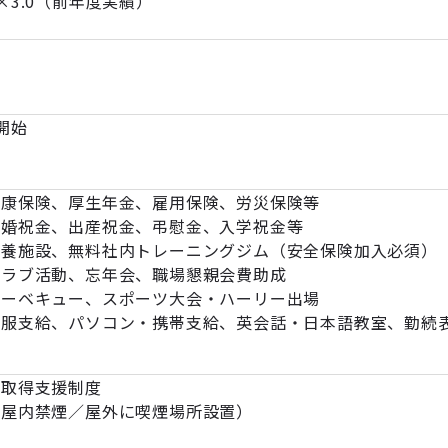
×3.0（前年度実績）
開始
康保険、厚生年金、雇用保険、労災保険等
祝金、出産祝金、弔慰金、入学祝金等
、無料社内トレーニングジム（安全保険加入必須）
クラブ活動、忘年会、職場懇親会費助成
、スポーツ大会・ハーリー出場
給、パソコン・携帯支給、英会話・日本語教室、勤続
格取得支援制度
（屋内禁煙／屋外に喫煙場所設置）