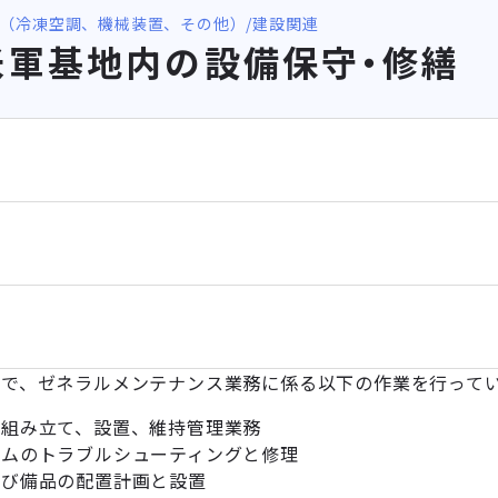
（冷凍空調、機械装置、その他）
建設関連
米軍基地内の設備保守・修繕
場で、ゼネラルメンテナンス業務に係る以下の作業を行って
の組み立て、設置、維持管理業務
テムのトラブルシューティングと修理
及び備品の配置計画と設置