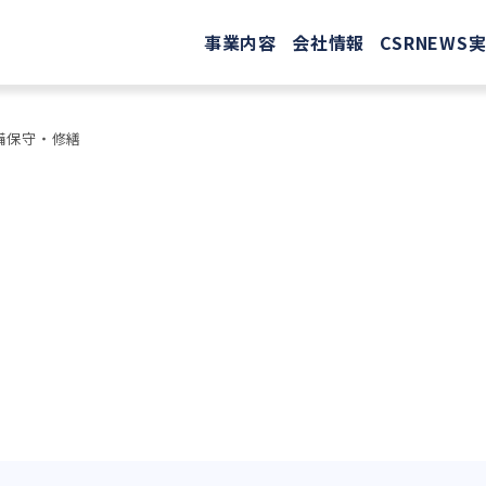
事業内容
会社情報
CSR
NEWS
備保守・修繕