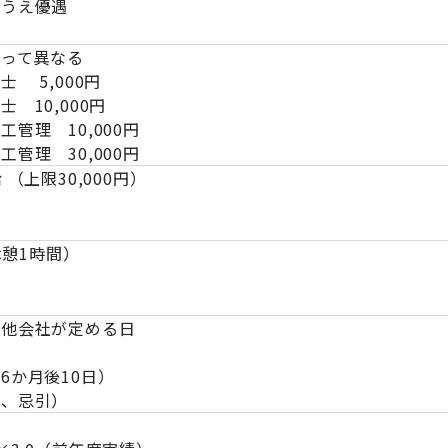
のうえ優遇
よって異なる
 5,000円
10,000円
理 10,000円
理 30,000円
（上限30,000円）
休憩1時間）
の他会社が定める日
6か月後10日）
婚、忌引）