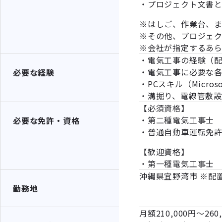
・プロジェクト文書
※はしご、作業台、
※その他、プロジェ
※会社が指定するあ
・電気工事の経験（
・電気工事に必要な
必要な経験
・PCスキル（Microso
・溝掘り、電線管敷
【必須資格】
・第二種電気工事士
必要な免許・資格
・普通自動車運転免
【歓迎資格】
・第一種電気工事士
沖縄県宜野湾市 ※配
勤務地
月額210,000円～260