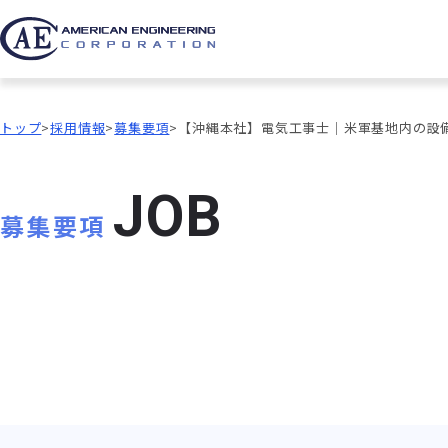
トップ
採用情報
募集要項
【沖縄本社】電気工事士｜米軍基地内の設
J
O
B
募集要項