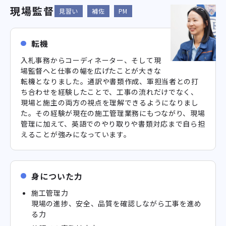
現場監督
見習い
補佐
PM
転機
入札事務からコーディネーター、そして現
場監督へと仕事の幅を広げたことが大きな
転機となりました。通訳や書類作成、軍担当者との打
ち合わせを経験したことで、工事の流れだけでなく、
現場と施主の両方の視点を理解できるようになりまし
た。その経験が現在の施工管理業務にもつながり、現場
管理に加えて、英語でのやり取りや書類対応まで自ら担
えることが強みになっています。
身についた力
施工管理力
現場の進捗、安全、品質を確認しながら工事を進め
る力