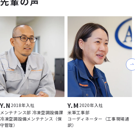
先輩の声
Y.N
Y.M
2018年入社
2020年入社
メンテナンス部 冷凍空調設備課
米軍工事部
冷凍空調設備メンテナンス（保
コーディネーター（工事現場通
守管理）
訳）