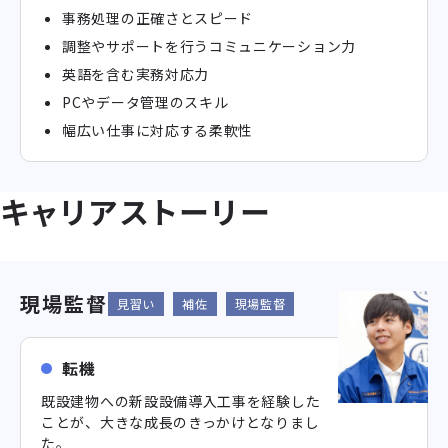
事務処理の正確さとスピード
調整やサポートを行うコミュニケーション力
英語を含む実務対応力
PCやデータ管理のスキル
幅広い仕事に対応する柔軟性
キャリアストーリー
現場監督
見習い
補佐
現場監督
転機
既設建物への新設設備導入工事を経験した
ことが、大きな成長のきっかけとなりまし
た。