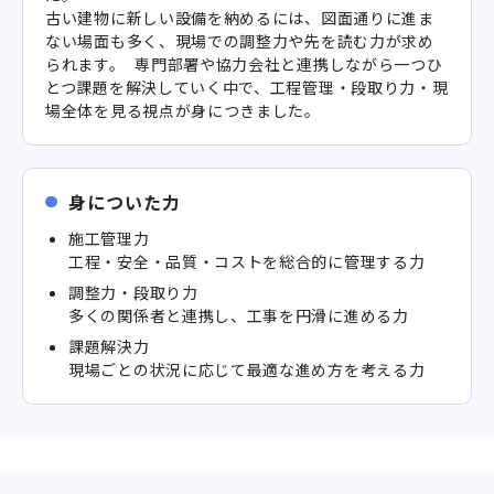
古い建物に新しい設備を納めるには、図面通りに進ま
ない場面も多く、現場での調整力や先を読む力が求め
られます。 専門部署や協力会社と連携しながら一つひ
とつ課題を解決していく中で、工程管理・段取り力・現
場全体を見る視点が身につきました。
身についた力
施工管理力
工程・安全・品質・コストを総合的に管理する力
調整力・段取り力
多くの関係者と連携し、工事を円滑に進める力
課題解決力
現場ごとの状況に応じて最適な進め方を考える力