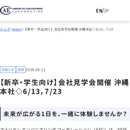
EN
JP
トップ
News
【新卒・学生向け】会社見学会開催 沖縄本社◇6/13，7/23
2026.06.11
お知らせ
採用
【新卒・学生向け】会社見学会開催 沖縄
本社◇6/13，7/23
未来が広がる1日を、一緒に体験しませんか？
アメリカン エンジニアリング コーポレーション（AEC）は、2026