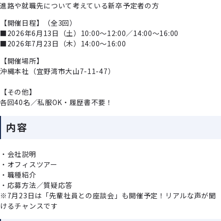
進路や就職先について考えている新卒予定者の方
【開催日程】（全3回）
■2026年6月13日（土）10:00～12:00／14:00～16:00
■2026年7月23日（木）14:00～16:00
【開催場所】
沖縄本社（宜野湾市大山7-11-47）
【その他】
各回40名／私服OK・履歴書不要！
内容
・会社説明
・オフィスツアー
・職種紹介
・応募方法／質疑応答
※7月23日は「先輩社員との座談会」も開催予定！リアルな声が聞
けるチャンスです