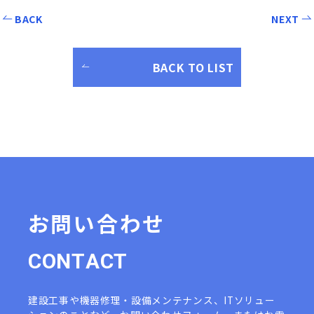
BACK
NEXT
BACK TO LIST
お問い合わせ
C
O
N
T
A
C
T
建設工事や機器修理・設備メンテナンス、ITソリュー