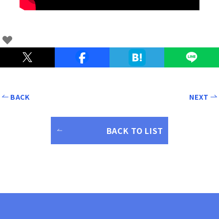
BACK
NEXT
BACK TO LIST