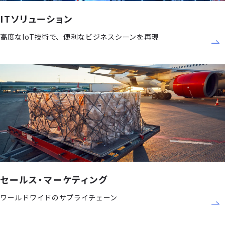
ITソリューション
高度なIoT技術で、便利なビジネスシーンを再現
セールス・マーケティング
ワールドワイドのサプライチェーン