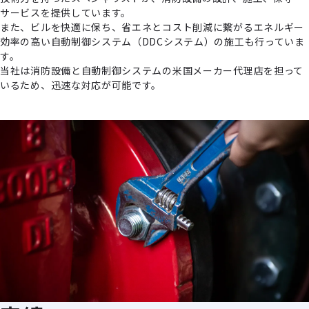
サービスを提供しています。
また、ビルを快適に保ち、省エネとコスト削減に繋がるエネルギー
効率の高い自動制御システム（DDCシステム）の施工も行っていま
す。
当社は消防設備と自動制御システムの米国メーカー代理店を担って
いるため、迅速な対応が可能です。