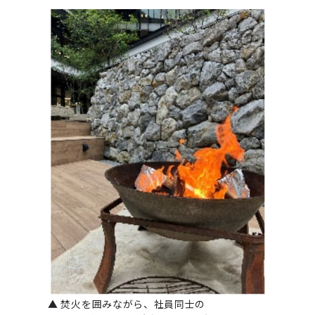
▲ 焚火を囲みながら、社員同⼠の