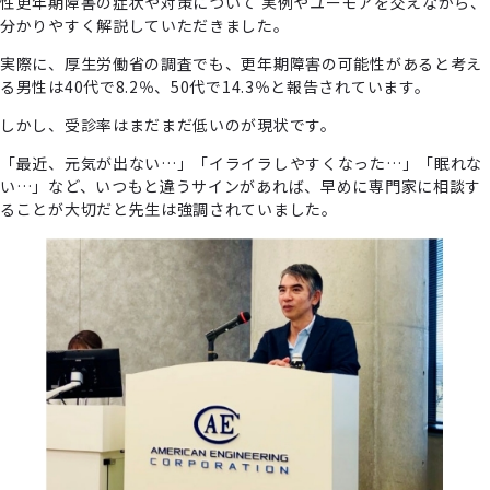
性更年期障害の症状や対策について 実例やユーモアを交えながら、
分かりやすく解説していただきました。
実際に、厚⽣労働省の調査でも、更年期障害の可能性があると考え
る男性は40代で8.2％、50代で14.3％と報告されています。
しかし、受診率はまだまだ低いのが現状です。
「最近、元気が出ない…」「イライラしやすくなった…」「眠れな
い…」など、いつもと違うサインがあれば、早めに専⾨家に相談す
ることが⼤切だと先⽣は強調されていました。