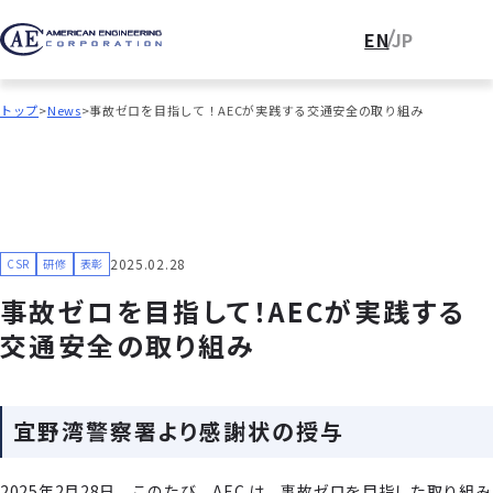
EN
JP
トップ
News
事故ゼロを⽬指して！AECが実践する交通安全の取り組み
2025.02.28
CSR
研修
表彰
事故ゼロを⽬指して！AECが実践する
交通安全の取り組み
宜野湾警察署より感謝状の授与
2025年2月28日、このたび、AEC は、事故ゼロを⽬指した取り組み