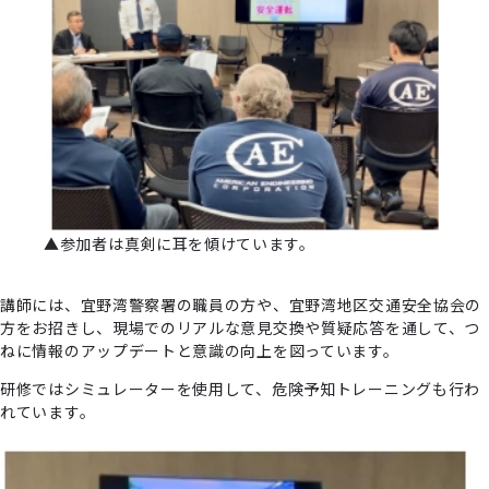
▲参加者は真剣に⽿を傾けています。
講師には、宜野湾警察署の職員の⽅や、宜野湾地区交通安全協会の
⽅をお招きし、現場でのリアルな意⾒交換や質疑応答を通して、つ
ねに情報のアップデートと意識の向上を図っています。
研修ではシミュレーターを使⽤して、危険予知トレーニングも⾏わ
れています。