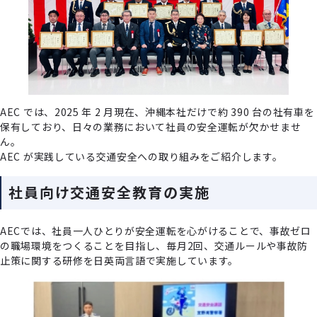
AEC では、2025 年 2 ⽉現在、沖縄本社だけで約 390 台の社有⾞を
保有しており、⽇々の業務において社員の安全運転が⽋かせませ
ん。
AEC が実践している交通安全への取り組みをご紹介します。
社員向け交通安全教育の実施
AECでは、社員⼀⼈ひとりが安全運転を⼼がけることで、事故ゼロ
の職場環境をつくることを⽬指し、毎⽉2回、交通ルールや事故防
⽌策に関する研修を⽇英両⾔語で実施しています。