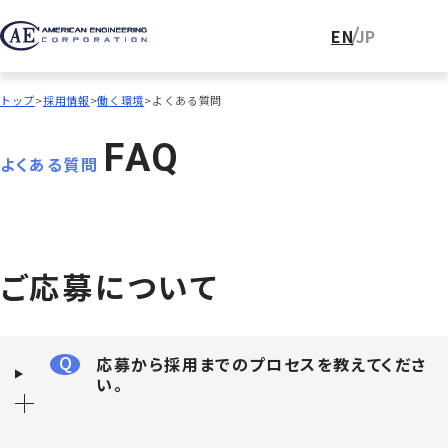
EN
JP
トップ
採用情報
働く環境
よくある質問
F
A
Q
よくある質問
ご応募について
Q
応募から採用までのプロセスを教えてくださ
い。