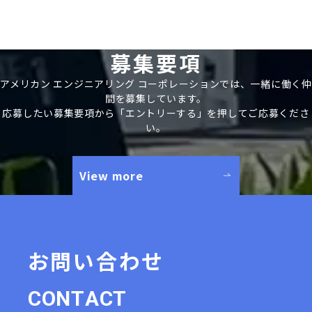
募集要項
アメリカン エンジニアリング コーポレーションでは、一緒に働く仲
間を募集しています。
応募したい募集要項から「エントリーする」を押してご応募くださ
い。
View more
お問い合わせ
C
O
N
T
A
C
T