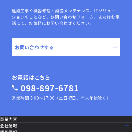
建設工事や機器修理・設備メンテナンス、ITソリュー
ションのことなど、
お問い合わせフォーム、またはお電
話にて、お気軽にお問い合わせください。
お問い合わせする
お電話はこちら
098-897-6781
営業時間 8:00〜17:00（土日祝日、年末年始除く）
事業内容
事業内容一覧
会社情報
建設工事［米軍基地］
ミッション・ビジョン