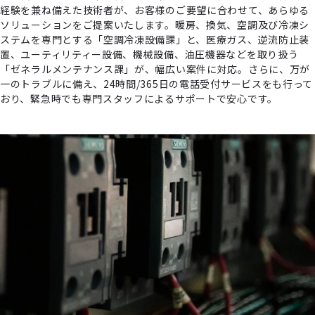
経験を兼ね備えた技術者が、お客様のご要望に合わせて、あらゆる
ソリューションをご提案いたします。暖房、換気、空調及び冷凍シ
ステムを専門とする「空調冷凍設備課」と、医療ガス、逆流防止装
置、ユーティリティー設備、機械設備、油圧機器などを取り扱う
「ゼネラルメンテナンス課」が、幅広い案件に対応。さらに、万が
一のトラブルに備え、24時間/365日の電話受付サービスをも行って
おり、緊急時でも専門スタッフによるサポートで安心です。