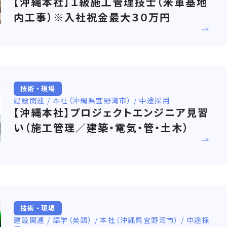
【沖縄本社】１級施工管理技士（米軍基地
内工事）※入社祝金最大３０万円
技術・現場
建設関連 / 本社（沖縄県宜野湾市） / 中途採用
【沖縄本社】プロジェクトエンジニア見習
い（施工管理／建築・電気・管・土木）
技術・現場
建設関連 / 語学（英語） / 本社（沖縄県宜野湾市） / 中途採