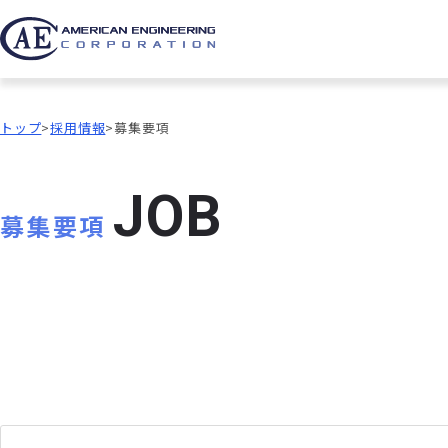
トップ
採用情報
募集要項
J
O
B
募集要項