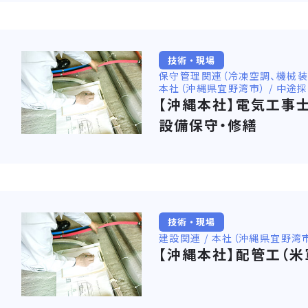
技術・現場
保守管理関連（冷凍空調、機械装置、
本社（沖縄県宜野湾市） / 中途
【沖縄本社】電気工事
設備保守・修繕
技術・現場
建設関連 / 本社（沖縄県宜野湾市
【沖縄本社】配管工（