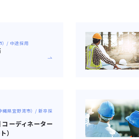
） / 中途採用
務
（沖縄県宜野湾市） / 新卒採
卒】コーディネーター
ト）