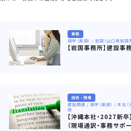
事務
語学（英語） / 岩国（山口県岩国市
【岩国事務所】建設事
技術・現場
建設関連 / 語学（英語） / 本社
用
【沖縄本社・2027新
（現場通訳・事務サポー