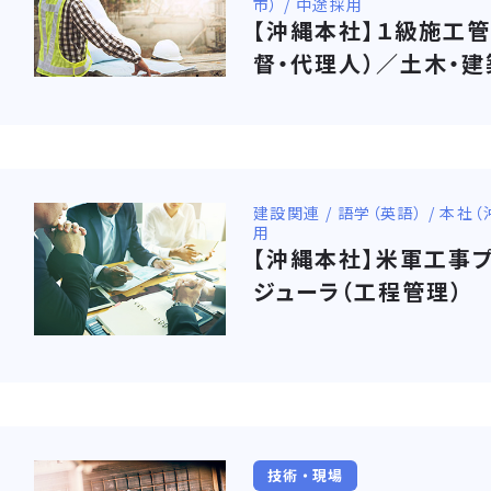
市） / 中途採用
【沖縄本社】１級施工
督・代理人）／土木・
建設関連 / 語学（英語） / 本社
用
【沖縄本社】米軍工事
ジューラ（工程管理）
技術・現場