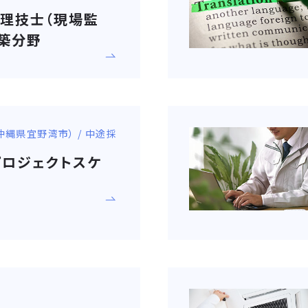
管理技士（現場監
建築分野
（沖縄県宜野湾市） / 中途採
プロジェクトスケ