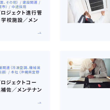
その他） / 建設関連 /
湾市） / 中途採用
プロジェクト進行管
・学校施設／メン
管理関連（冷凍空調、機械装
（英語） / 本社（沖縄県宜野
プロジェクトコー
理補佐／メンテナン