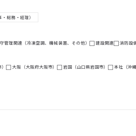
事・総務・経理）
守管理関連（冷凍空調、機械装置、その他）
建設関連
消防設
市）
大阪（大阪府大阪市）
岩国（山口県岩国市）
本社（沖