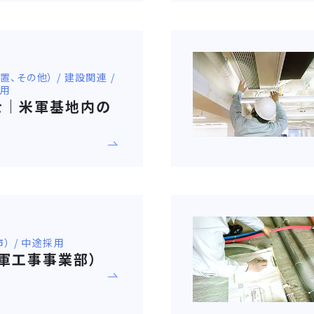
その他） / 建設関連 /
採用
士｜米軍基地内の
） / 中途採用
米軍工事事業部）