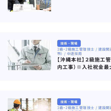
技術・現場
1級・2級施工管理技士 / 建設関
市） / 中途採用
【沖縄本社】２級施工
内工事）※入社祝金最
技術・現場
1級・2級施工管理技士 / 建設関