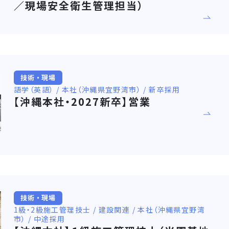
／現場安全衛生管理担当）
技術・現場
語学（英語） / 本社（沖縄県宜野湾市） / 新卒採用
【沖縄本社・2027新卒】営業
技術・現場
1級・2級施工管理技士 / 建設関連 / 本社（沖縄県宜野湾
市） / 中途採用