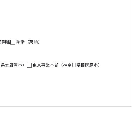
備関連
語学（英語）
縄県宜野湾市）
東京事業本部（神奈川県相模原市）