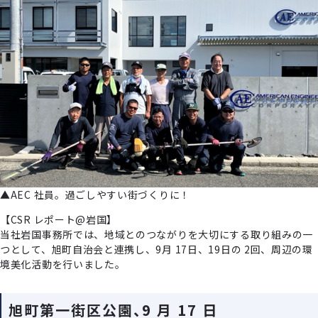
▲AEC 社員。過ごしやすい街づくりに！
【CSR レポート@岩国】
当社岩国事務所では、地域とのつながりを大切にする取り組みの一
つとして、旭町自治会と連携し、9月 17日、19日の 2回、周辺の環
境美化活動を行いました。
旭町第一街区公園、9 月 17 日