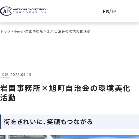
EN
JP
トップ
News
岩国事務所×旭町自治会の環境美化活動
2025.09.19
CSR
岩国事務所×旭町自治会の環境美化
活動
街をきれいに、笑顔もつながる