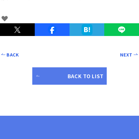
BACK
NEXT
BACK TO LIST