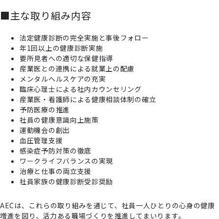
■主な取り組み内容
法定健康診断の完全実施と事後フォロー
年1回以上の健康診断実施
要所見者への適切な保健指導
産業医との連携による就業上の配慮
メンタルヘルスケアの充実
臨床心理士による社内カウンセリング
産業医・看護師による健康相談体制の確立
予防医療の推進
社員の健康意識向上施策
運動機会の創出
血圧管理支援
感染症予防対策の徹底
ワークライフバランスの実現
治療と仕事の両立支援
社員家族の健康診断受診奨励
AECは、これらの取り組みを通じて、社員一人ひとりの心身の健康
増進を図り、活力ある職場づくりを推進してまいります。