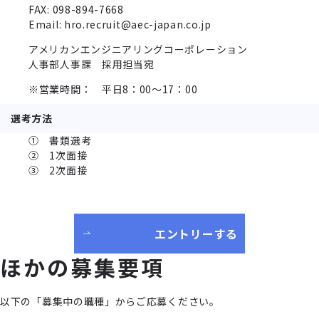
FAX: 098-894-7668
Email: hro.recruit@aec-japan.co.jp
アメリカンエンジニアリングコーポレーション
人事部人事課 採用担当宛
※営業時間： 平日8：00～17：00
選考方法
① 書類選考
② 1次面接
③ 2次面接
エントリーする
ほかの募集要項
以下の「募集中の職種」からご応募ください。