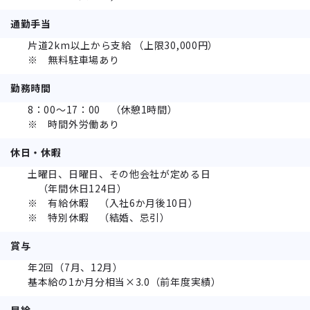
通勤手当
片道2km以上から支給 （上限30,000円）
※ 無料駐車場あり
勤務時間
8：00～17：00 （休憩1時間）
※ 時間外労働あり
休日・休暇
土曜日、日曜日、その他会社が定める日
（年間休日124日）
※ 有給休暇 （入社6か月後10日）
※ 特別休暇 （結婚、忌引）
賞与
年2回（7月、12月）
基本給の1か月分相当×3.0（前年度実績）
昇給