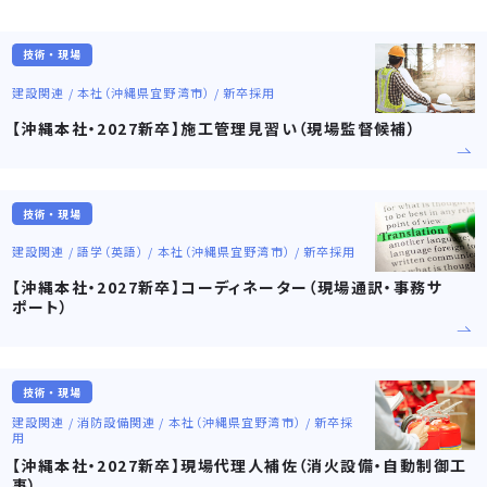
技術・現場
建設関連 / 本社（沖縄県宜野湾市） / 新卒採用
【沖縄本社・2027新卒】施工管理見習い（現場監督候補）
技術・現場
建設関連 / 語学（英語） / 本社（沖縄県宜野湾市） / 新卒採用
【沖縄本社・2027新卒】コーディネーター（現場通訳・事務サ
ポート）
技術・現場
建設関連 / 消防設備関連 / 本社（沖縄県宜野湾市） / 新卒採
用
【沖縄本社・2027新卒】現場代理人補佐（消火設備・自動制御工
事）