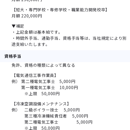
【短大・専門学校・専修学校・職業能力開発校卒】
月額 220,000円
▼補足
・上記金額は基本給です。
・時間外手当、通勤手当、資格手当等は、当社規定により別
途支給いたします。
資格手当
免許、資格の種類によって異なる
【電気通信工事作業員】
例） 第二種電気工事士 5,000円
第一種電気工事士 10,000円
※上限 50,000円
【冷凍空調設備メンテナンス】
例） 二級ボイラー技士 5,000円
第三種冷凍機械責任者 5,000円
第二種電気工事士 5,000円
※上限 50,000円