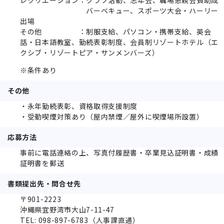
バーベキュー、スポーツ大会・ハーリー
出場
その他 ：制服支給、パソコン・携帯支給、英会
話・日本語教室、勤続表彰制度、会員制リゾートホテル（エ
クシブ・リゾートピア・サンメンバーズ）
※条件あり
その他
・永年勤続表彰、資格取得支援制度
・受動喫煙対策あり（屋内禁煙／屋外に喫煙場所設置）
応募方法
事前に電話連絡の上、写真付履歴書・卒業見込証明書・成績
証明書を郵送
書類提出先・問合せ先
〒901-2223
沖縄県宜野湾市大山7-11-47
TEL: 098-897-6783（人事課直通）