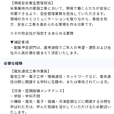
【現場安全衛生管理担当】
米軍基地内の建設工事において、現場で働く人たちが安全に
作業できるよう、安全管理業務を担当していただきます。
現場の方々とコミュニケーションを取りながら、事故を防
ぎ、安全に工事を進められる環境を作る仕事です。
※その他会社が指定するあらゆる業務
▼補足事項
・配属予定部門は、選考過程でご本人の希望・適性および会
社の人員計画を踏まえて決定いたします。
必要な経験
【電気通信工事作業員】
電気工学・電子工学・情報通信・ネットワークなど、電気通
信分野に関連する学科に在籍中、または専攻されている方。
【冷凍・空調設備メンテナンス】
・学部・学科不問
※機械・電気・電子・設備・冷凍空調などに関連する分野を
学ばれた方は、学んだ知識を活かしていただけるため歓迎い
たします。