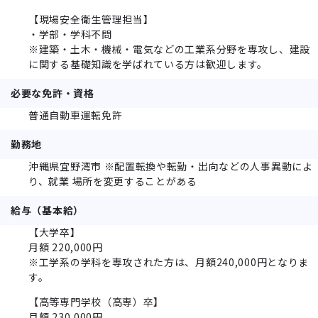
【現場安全衛生管理担当】
・学部・学科不問
※建築・土木・機械・電気などの工業系分野を専攻し、建設
に関する基礎知識を学ばれている方は歓迎します。
必要な免許・資格
普通自動車運転免許
勤務地
沖縄県宜野湾市 ※配置転換や転勤・出向などの人事異動によ
り、就業 場所を変更することがある
給与（基本給）
【大学卒】
月額 220,000円
※工学系の学科を専攻された方は、月額240,000円となりま
す。
【高等専門学校（高専）卒】
月額 230,000円