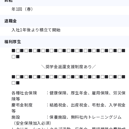
年1回（春）
退職金
入社1年後より積立て開始
福利厚生
■□■□■□■□■□■□■□■□■□■□■□■□■□■
□■
＼奨学金返還支援制度あり／
■□■□■□■□■□■□■□■□■□■□■□■□■□■
□■
各種社会保険 ：健康保険、厚生年金、雇用保険、労災保
険等
慶弔金制度 ：結婚祝金、出産祝金、弔慰金、入学祝金
等
施設 ：保養施設、無料社内トレーニングジム
（安全保険加入必須）
レクリエーション：クラブ活動、忘年会、職場懇親会費助成