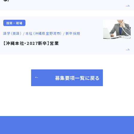
技術・現場
語学（英語） / 本社（沖縄県宜野湾市） / 新卒採用
【沖縄本社・2027新卒】営業
募集要項一覧に戻る