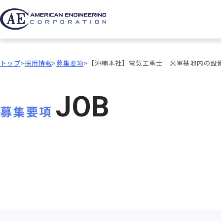
トップ
採用情報
募集要項
【沖縄本社】電気工事士｜米軍基地内の設
J
O
B
募集要項