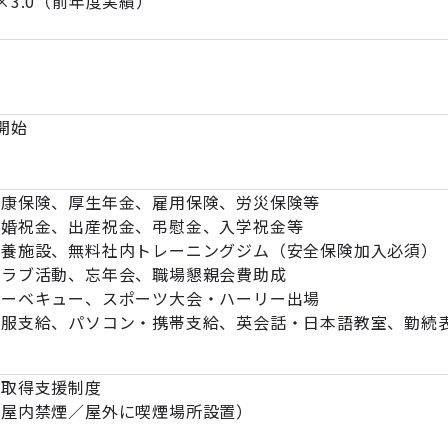
×3.0（前年度実績）
開始
康保険、厚生年金、雇用保険、労災保険等
祝金、出産祝金、弔慰金、入学祝金等
、無料社内トレーニングジム（安全保険加入必須）
クラブ活動、忘年会、職場懇親会費助成
、スポーツ大会・ハーリー出場
給、パソコン・携帯支給、英会話・日本語教室、勤続
格取得支援制度
（屋内禁煙／屋外に喫煙場所設置）