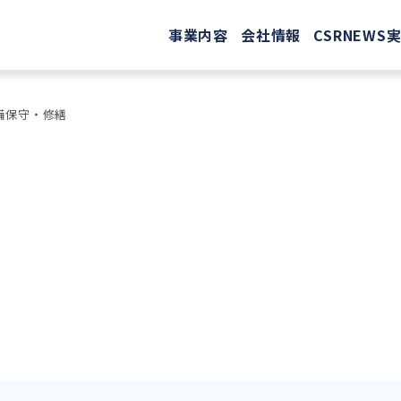
事業内容
会社情報
CSR
NEWS
備保守・修繕