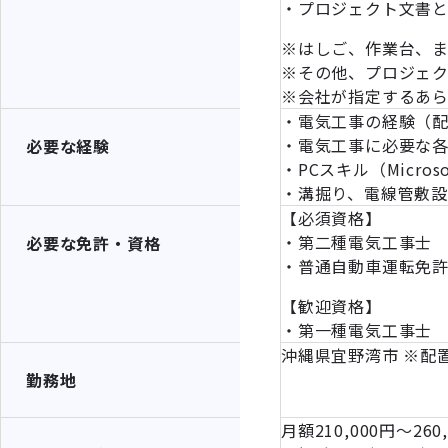
・プロジェクト文書
※はしご、作業台、
※その他、プロジェ
※会社が指定するあ
・電気工事の経験（
・電気工事に必要な
必要な経験
・PCスキル（Microso
・溝掘り、電線管敷
【必須資格】
・第二種電気工事士
必要な免許・資格
・普通自動車運転免
【歓迎資格】
・第一種電気工事士
沖縄県宜野湾市 ※配
勤務地
月額210,000円～260