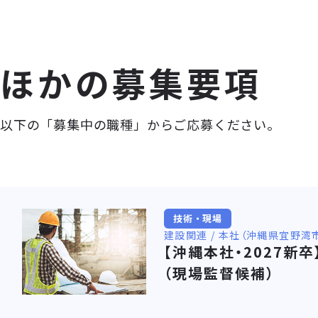
ほかの募集要項
以下の「募集中の職種」からご応募ください。
技術・現場
建設関連 / 本社（沖縄県宜野湾市
【沖縄本社・2027新
（現場監督候補）