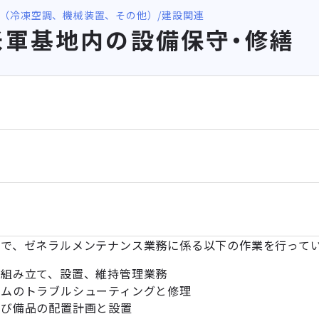
（冷凍空調、機械装置、その他）
建設関連
米軍基地内の設備保守・修繕
場で、ゼネラルメンテナンス業務に係る以下の作業を行って
の組み立て、設置、維持管理業務
テムのトラブルシューティングと修理
及び備品の配置計画と設置