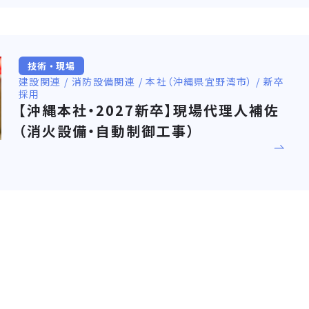
技術・現場
建設関連 / 消防設備関連 / 本社（沖縄県宜野湾市） / 新卒
採用
【沖縄本社・2027新卒】現場代理人補佐
（消火設備・自動制御工事）