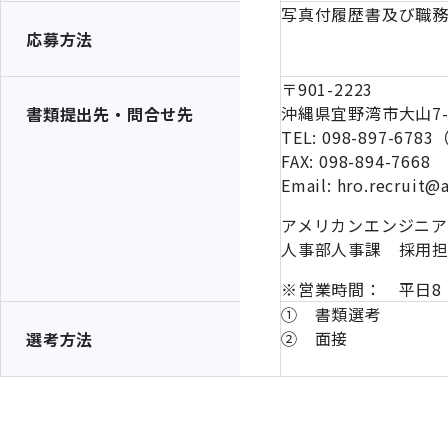
写真付履歴書及び職
応募方法
〒901-2223
沖縄県宜野湾市大山7-1
書類提出先・問合せ先
TEL: 098-897-6
FAX: 098-894-7668
Email: hro.recruit@
アメリカンエンジニ
人事部人事課 採用
※営業時間： 平日8：
① 書類選考
② 面接
選考方法