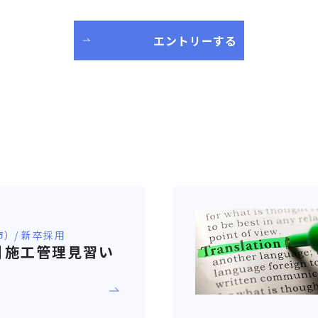
エントリーする
） / 新卒採用
卒】施工管理見習い