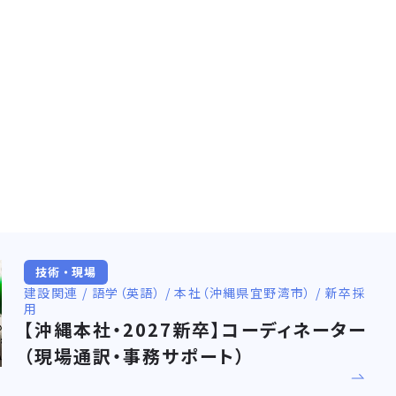
技術・現場
建設関連 / 語学（英語） / 本社（沖縄県宜野湾市） / 新卒採
用
【沖縄本社・2027新卒】コーディネーター
（現場通訳・事務サポート）