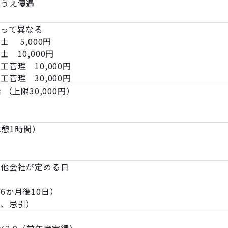
のうえ優遇
よって異なる
 5,000円
10,000円
理 10,000円
理 30,000円
（上限30,000円）
休憩1時間）
の他会社が定める日
6か月後10日）
婚、忌引）