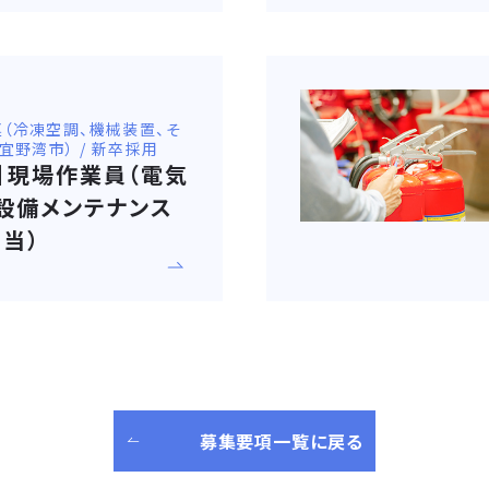
関連（冷凍空調、機械装置、そ
県宜野湾市） / 新卒採用
卒】現場作業員（電気
設備メンテナンス
当）
募集要項一覧に戻る