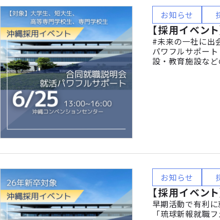
お知らせ
【採用イベント
#未来の一社に出会
パワフルサポート
設・教育施設など
ひとりが成長でき
紹介します。業界
お知らせ
【採用イベント
早期活動で有利に就
「琉球新報就職フェ