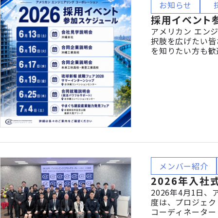
お知らせ
採用イベント参
アメリカン エン
択肢を広げたい皆
を知りたい方も歓
ティーなど）のプ
ト参加スケジュール 
メンバー紹介
2026年入社
2026年4月1日
度は、プロジェク
コーディネーター