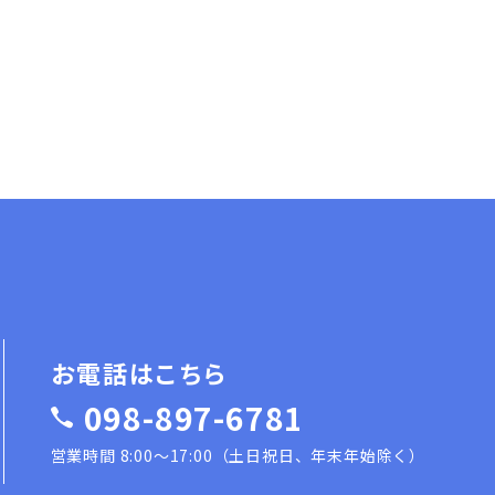
挨拶が送られました。特に「安全第一」について、「建設業
の業務に優先するル […]
お電話はこちら
098-897-6781
営業時間 8:00〜17:00（土日祝日、年末年始除く）