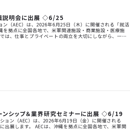
説明会に出展 ◇6/25
ン（AEC）は、2026年6月25日（木）に開催される「就活
、沖縄を拠点に全国各地で、米軍関連施設・商業施設・医療施
社では、仕事とプライベートの両立を大切にしながら、一人
事内容・社風・研修制度などについて、採用担当者が直接ご
みたい方、どなたで […]
ターンシップ＆業界研究セミナーに出展 ◇6/19
ョン（AEC）は、2026年6月19日（金）に開催される
」に出展します。 AECは、沖縄を拠点に全国各地で、米軍関