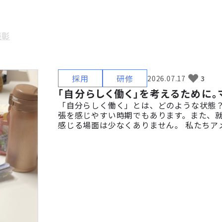
表彰
採用
研修
2026.07.17
3
「自分らしく働く」を考えるために
「自分らしく働く」とは、どのような状態？
張を感じやすい時期でもあります。また、
感じる場面は少なくありません。 私たちアメ
は、社員一人ひとりが自分らしく働き続け
のたび、全国で障がいのある方の就労支援を行
とマインドフルネス体験ワークショップを開
もに、参加者が自分自身の心や身体の […]