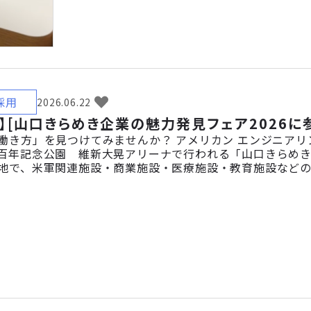
採用
2026.06.22
】[山口きらめき企業の魅力発見フェア2026に参
働き方」を見つけてみませんか？ アメリカン エンジニアリン
百年記念公園 維新大晃アリーナで行われる「山口きらめき企業
地で、米軍関連施設・商業施設・医療施設・教育施設など
、AECの事業内容や仕事内容、現場での働き方を具体的に
としています。 「AECってどんな会社？」「どんな仕事をし