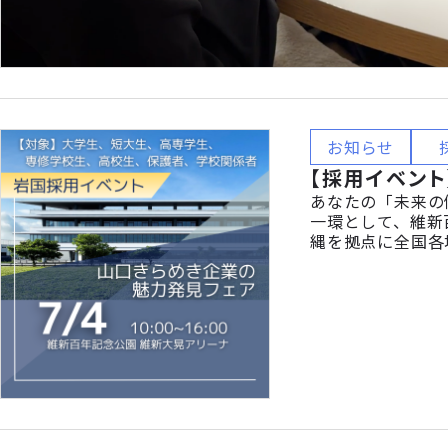
お知らせ
【採用イベント
あなたの「未来の
一環として、維新
縄を拠点に全国各
ベントをとおして
ただくことを目的