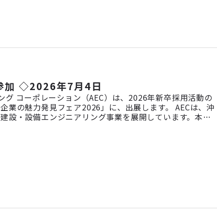
加 ◇2026年7月4日
グ コーポレーション（AEC）は、2026年新卒採用活動の
の魅力発見フェア2026」に、出展します。 AECは、沖
の建設・設備エンジニアリング事業を展開しています。本イ
お伝えし、ご自身のキャリアを考える上での理解を深めてい
ているの？」「英語 […]