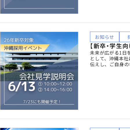
お知らせ
【新卒・学生向
未来が広がる1日
として、沖縄本社
伝えし、ご自身の
ているの？」「英
みたい！」 そん