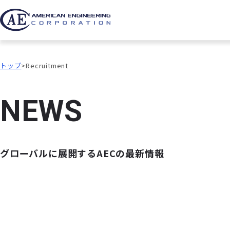
トップ
Recruitment
N
E
W
S
グローバルに展開するAECの最新情報