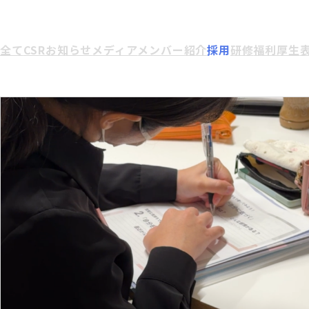
全て
CSR
お知らせ
メディア
メンバー紹介
採用
研修
福利厚生