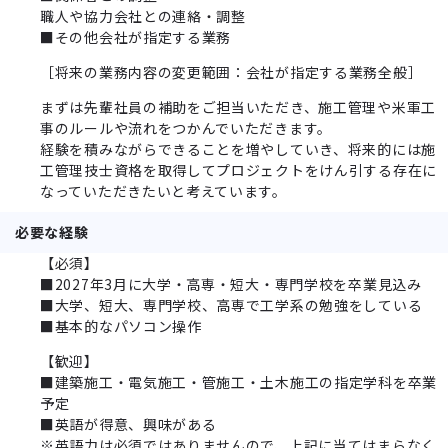
職人や協力会社との連絡・調整
■その他会社が指定する業務
［将来の業務内容の変更範囲：会社が指定する業務全般］
まずは先輩社員の補助をご担当いただき、施工管理や米軍工
事のルールや流れをつかんでいただきます。
経験を積みながらできることを増やしていき、将来的には施
工管理技士資格を取得してプロジェクトをけん引する存在に
なっていただきたいと考えています。
必要な経験
【必須】
■2027年3月に大学・高専・短大・専門学校を卒業見込み
■大学、短大、専門学校、高専で工学系の勉強をしている
■基本的なパソコン操作
【歓迎】
■建築施工・電気施工・管施工・土木施工の指定学科を卒業
予定
■英語が得意、興味がある
※英語力は必須ではありませんので、上記に当てはまらなく