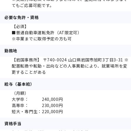
てもご応募可能です。
必要な免許・資格
【必須】
■普通自動車運転免許（AT限定可）
※卒業までに取得予定の方も可
勤務地
【岩国事務所】 〒740-0024 山口県岩国市旭町3丁目3-31 ※
配置転換や転勤・出向などの人事異動により、就業場所を変
更することがある
給与（基本給）
（月額）
大学卒： 240,000円
高専卒： 230,000円
短大・専門生：220,000円
資格手当