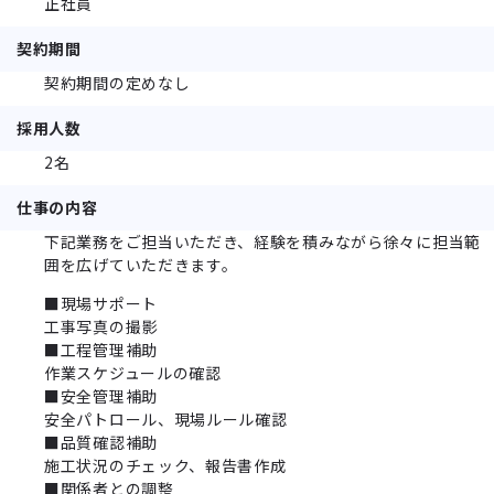
正社員
契約期間
契約期間の定めなし
採用人数
2名
仕事の内容
下記業務をご担当いただき、経験を積みながら徐々に担当範
囲を広げていただきます。
■現場サポート
工事写真の撮影
■工程管理補助
作業スケジュールの確認
■安全管理補助
安全パトロール、現場ルール確認
■品質確認補助
施工状況のチェック、報告書作成
■関係者との調整