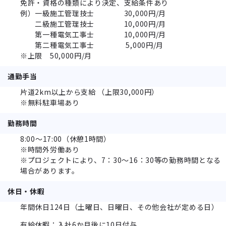
免許・資格の種類により決定、支給条件あり
例）一級施工管理技士 30,000円/月
二級施工管理技士 10,000円/月
第一種電気工事士 10,000円/月
第二種電気工事士 5,000円/月
※上限 50,000円/月
通勤手当
片道2km以上から支給 （上限30,000円）
※無料駐車場あり
勤務時間
8:00～17:00（休憩1時間）
※時間外労働あり
※プロジェクトにより、7：30～16：30等の勤務時間となる
場合があります。
休日・休暇
年間休日124日（土曜日、日曜日、その他会社が定める日）
有給休暇：入社6か月後に10日付与