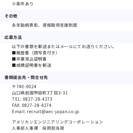
※条件あり
その他
永年勤続表彰、資格取得支援制度
応募方法
以下の書類を郵送またはメールにてお送りください。
■履歴書（顔写真付き）
■卒業見込証明書
■成績証明書を郵送
書類提出先・問合せ先
〒740-0024
山口県岩国市旭町3丁目3-31
TEL: 0827-28-4273
FAX: 0827-28-4274
Email: recruit@aec-japan.co.jp
アメリカンエンジニアリングコーポレーション
人事部人事課 採用担当宛