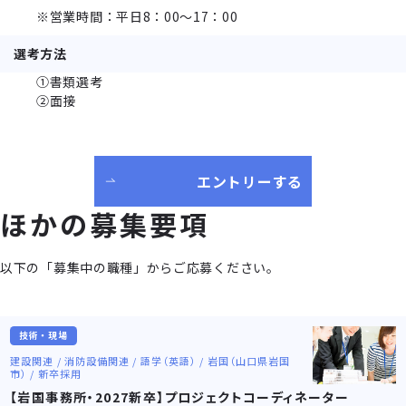
※営業時間：平日8：00～17：00
選考方法
①書類選考
②面接
エントリーする
ほかの募集要項
以下の「募集中の職種」からご応募ください。
技術・現場
建設関連 / 消防設備関連 / 語学（英語） / 岩国（山口県岩国
市） / 新卒採用
【岩国事務所・2027新卒】プロジェクトコーディネーター