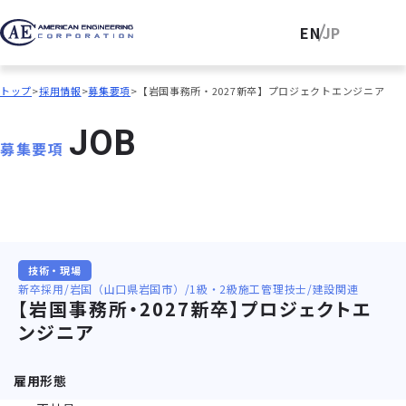
EN
JP
トップ
採用情報
募集要項
【岩国事務所・2027新卒】プロジェクトエンジニア
J
O
B
募集要項
技術・現場
新卒採用
岩国（山口県岩国市）
1級・2級施工管理技士
建設関連
【岩国事務所・2027新卒】プロジェクトエ
ンジニア
雇用形態