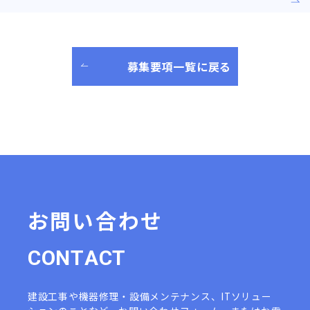
募集要項一覧に戻る
お問い合わせ
C
O
N
T
A
C
T
建設工事や機器修理・設備メンテナンス、ITソリュー