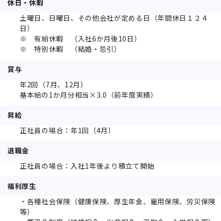
休日・休暇
土曜日、日曜日、その他会社が定める日（年間休日１２４
日）
※ 有給休暇 （入社6か月後10日）
※ 特別休暇 （結婚・忌引）
賞与
年2回（7月、12月）
基本給の1か月分相当×3.0（前年度実績）
昇給
正社員の場合：年1回（4月）
退職金
正社員の場合：入社1年後より積立て開始
福利厚生
・各種社会保険（健康保険、厚生年金、雇用保険、労災保険
等）