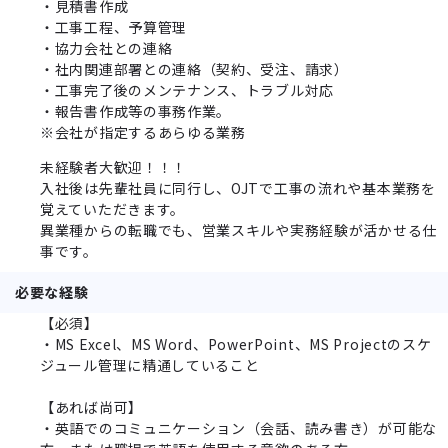
・見積書作成
・工事工程、予算管理
・協力会社との連絡
・社内関連部署との連絡（契約、受注、請求）
・工事完了後のメンテナンス、トラブル対応
・報告書作成等の事務作業。
※会社が指定するあらゆる業務
未経験者大歓迎！！！
入社後は先輩社員に同行し、OJTで工事の流れや基本業務を
覚えていただきます。
異業種からの転職でも、営業スキルや実務経験が活かせる仕
事です。
必要な経験
【必須】
・MS Excel、MS Word、PowerPoint、MS Projectのスケ
ジュール管理に精通していること
【あれば尚可】
・英語でのコミュニケーション（会話、読み書き）が可能な