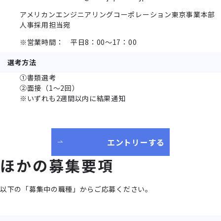
アメリカンエンジニアリングコーポレーション東京事業本部
人事採用担当宛
※営業時間： 平日8：00～17：00
選考方法
①書類選考
②面接（1～2回）
※いずれも2週間以内に結果通知
エントリーする
ほかの募集要項
以下の「募集中の職種」からご応募ください。