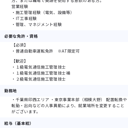
方、または職場で英語を使用する意欲のある方。
営業経験
・施工管理経験（電気、設備等）
・IT工事経験
・管理、マネジメント経験
必要な免許・資格
【必須】
・普通自動車運転免許 ※AT限定可
【歓迎】
・１級電気通信施工管理技士
・１級電気通信施工管理技士補
・２級電気通信施工管理技士
勤務地
・千葉県印西エリア ・東京事業本部（相模大野） 配置転換や
転勤・出向などの人事異動により、就業場所を変更すること
がございます。
給与（基本給）