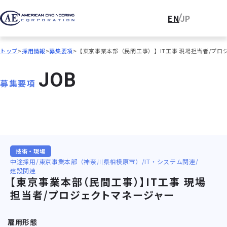
EN
JP
トップ
採用情報
募集要項
【東京事業本部（民間工事）】IT工事 現場担当者/プロ
J
O
B
募集要項
技術・現場
中途採用
東京事業本部（神奈川県相模原市）
IT・システム関連
建設関連
【東京事業本部（民間工事）】IT工事 現場
担当者/プロジェクトマネージャー
雇用形態