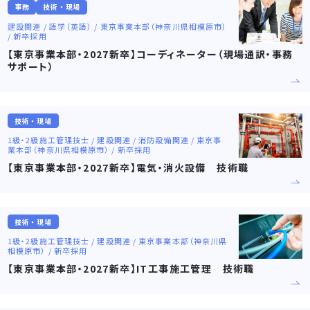
事務
技術・現場
建設関連 / 語学（英語） / 東京事業本部（神奈川県相模原市）
/ 新卒採用
【東京事業本部・2027新卒】コーディネーター（現場通訳・事務
サポート）
技術・現場
1級・2級施工管理技士 / 建設関連 / 消防設備関連 / 東京事
業本部（神奈川県相模原市） / 新卒採用
【東京事業本部・2027新卒】電気・消火設備 技術職
技術・現場
1級・2級施工管理技士 / 建設関連 / 東京事業本部（神奈川県
相模原市） / 新卒採用
【東京事業本部・2027新卒】IT工事施工管理 技術職