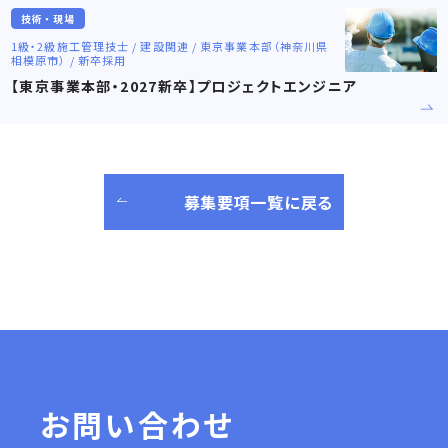
技術・現場
1級・2級施工管理技士 / 建設関連 / 東京事業本部（神奈川県
相模原市） / 新卒採用
【東京事業本部・2027新卒】プロジェクトエンジニア
募集要項一覧に戻る
お問い合わせ