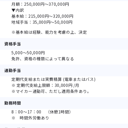
月額：250,000円～370,000円
▼内訳
基本給：215,000円～320,000円
地域手当：35,000円～50,000円
※基本給は経験、能力を考慮の上、決定
資格手当
5,000～50,000円
免許、資格の種類によって異なる
通勤手当
定期代支給または実費精算 (電車またはバス)
※ 定期代支給上限額：30,000円 /月
※マイカー通勤可、ただし適用条件あり。
勤務時間
8：00～17：00 （休憩1時間）
※ 時間外労働あり