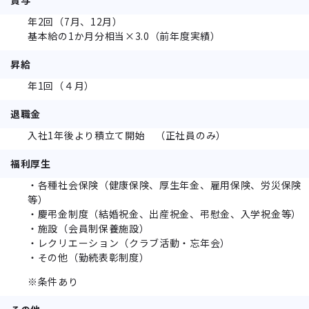
年2回（7月、12月）
基本給の1か月分相当×3.0（前年度実績）
昇給
年1回（４月）
退職金
入社1年後より積立て開始 （正社員のみ）
福利厚生
・各種社会保険（健康保険、厚生年金、雇用保険、労災保険
等）
・慶弔金制度（結婚祝金、出産祝金、弔慰金、入学祝金等）
・施設（会員制保養施設）
・レクリエーション（クラブ活動・忘年会）
・その他（勤続表彰制度）
※条件あり