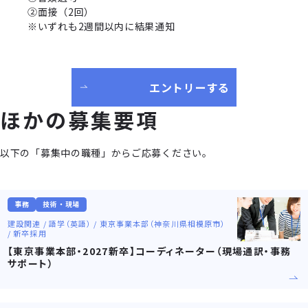
②面接（2回）
※いずれも2週間以内に結果通知
エントリーする
ほかの募集要項
以下の「募集中の職種」からご応募ください。
事務
技術・現場
建設関連 / 語学（英語） / 東京事業本部（神奈川県相模原市）
/ 新卒採用
【東京事業本部・2027新卒】コーディネーター（現場通訳・事務
サポート）