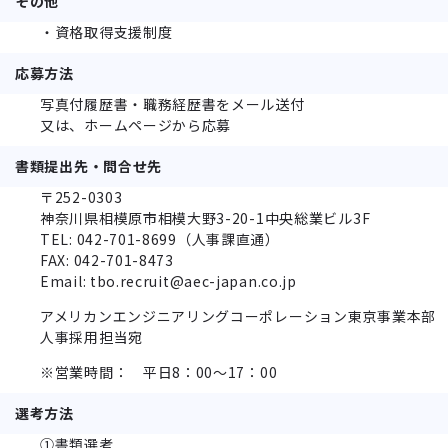
その他
・資格取得支援制度
応募方法
写真付履歴書・職務経歴書をメール送付
又は、ホームページから応募
書類提出先・問合せ先
〒252-0303
神奈川県相模原市相模⼤野3-20-1中央総業ビル3F
TEL: 042-701-8699（人事課直通）
FAX: 042-701-8473
Email: tbo.recruit@aec-japan.co.jp
アメリカンエンジニアリングコーポレーション東京事業本部
人事採用担当宛
※営業時間： 平日8：00～17：00
選考方法
①書類選考