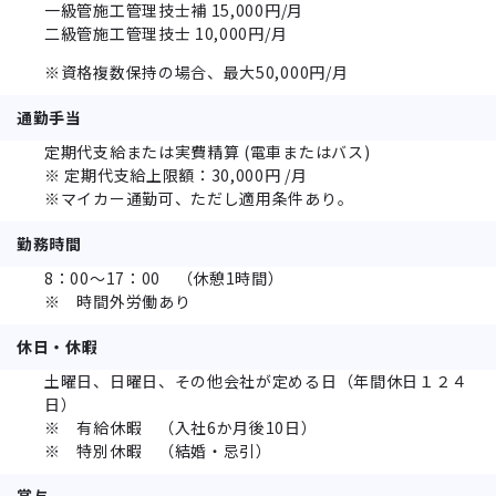
一級管施工管理技士補 15,000円/月
二級管施工管理技士 10,000円/月
※資格複数保持の場合、最大50,000円/月
通勤手当
定期代支給または実費精算 (電車またはバス)
※ 定期代支給上限額：30,000円 /月
※マイカー通勤可、ただし適用条件あり。
勤務時間
8：00～17：00 （休憩1時間）
※ 時間外労働あり
休日・休暇
土曜日、日曜日、その他会社が定める日（年間休日１２４
日）
※ 有給休暇 （入社6か月後10日）
※ 特別休暇 （結婚・忌引）
賞与