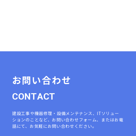
募集要項一覧に戻る
お問い合わせ
C
O
N
T
A
C
T
建設工事や機器修理・設備メンテナンス、ITソリュー
ションのことなど、
お問い合わせフォーム、またはお電
話にて、お気軽にお問い合わせください。