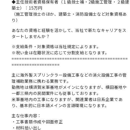
◆主任技術者資格保有者（１級技士補・2級施工管理・２級建
築士）：15万円
（施工管理技士のほか、建築士・消防設備士など対象資格あ
り）
あなたの資格と経験を活かして、当社で新たなキャリアをス
タートしませんか？
※支給条件・対象資格は当社規定によります。
※祝い金は在籍状況に応じて分割支給となります。
==============================================
===================
主に海外製スプリンクラー設備工事などの消火設備工事の管
理補助業務に携わる業務です。
勤務地は横須賀米軍基地がメインになりますが、横田基地や
一都三県内の民間案件にも従事しております。
米軍基地内の工事になりますが、関連業者は日系企業であ
り、基本的に日本語メインの言語環境になります。
主な仕事内容：
・工事書類作成や図面修正
・材料拾い出し