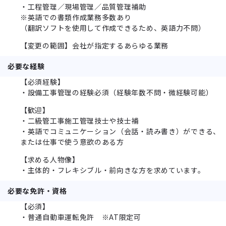
・工程管理／現場管理／品質管理補助
※英語での書類作成業務多数あり
（翻訳ソフトを使用して作成できるため、英語力不問）
【変更の範囲】会社が指定するあらゆる業務
必要な経験
【必須経験】
・設備工事管理の経験必須（経験年数不問・微経験可能）
【歓迎】
・二級管工事施工管理技士や技士補
・英語でコミュニケーション（会話・読み書き）ができる、
または仕事で使う意欲のある方
【求める人物像】
・主体的・フレキシブル・前向きな方を求めています。
必要な免許・資格
【必須】
・普通自動車運転免許 ※AT限定可