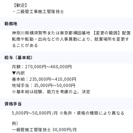
【歓迎】
・二級管工事施工管理技士
勤務地
神奈川県横須賀市または東京都横田基地 【変更の範囲】配置
転換や転勤・出向などの人事異動により、就業場所を変更す
ることがある
給与（基本給）
月額：270,000円～460,000円
▼内訳
基本給：235,000円～410,000円
地域手当：35,000円～50,000円
※基本給は経験、能力を考慮の上、決定
資格手当
5,000円～50,000円 /月 ※免許・資格の種類により異なる
例）
一級管施工管理技士 30,000円/月