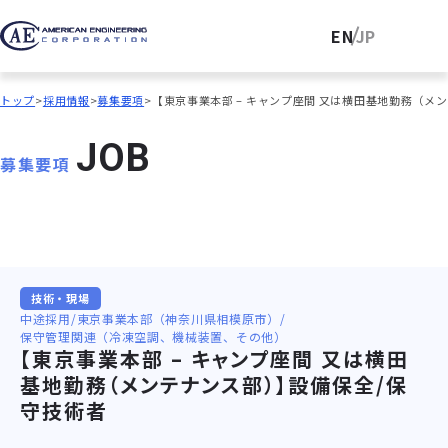
EN
JP
トップ
採用情報
募集要項
【東京事業本部 – キャンプ座間 又は横田基地勤務（メ
J
O
B
募集要項
技術・現場
中途採用
東京事業本部（神奈川県相模原市）
保守管理関連（冷凍空調、機械装置、その他）
【東京事業本部 – キャンプ座間 又は横田
基地勤務（メンテナンス部）】設備保全/保
守技術者