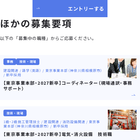
エントリーする
ほかの募集要項
以下の「募集中の職種」からご応募ください。
事務
技術・現場
建設関連 / 語学（英語） / 東京事業本部（神奈川県相模原市）
/ 新卒採用
【東京事業本部・2027新卒】コーディネーター（現場通訳・事務
サポート）
技術・現場
1級・2級施工管理技士 / 建設関連 / 消防設備関連 / 東京事
業本部（神奈川県相模原市） / 新卒採用
【東京事業本部・2027新卒】電気・消火設備 技術職