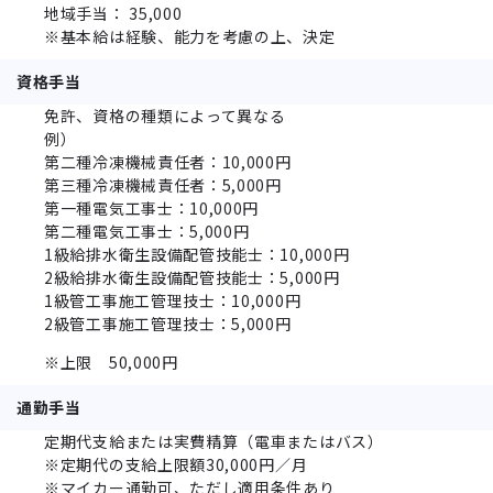
地域手当： 35,000
※基本給は経験、能力を考慮の上、決定
資格手当
免許、資格の種類によって異なる
例）
第二種冷凍機械責任者：10,000円
第三種冷凍機械責任者：5,000円
第一種電気工事士：10,000円
第二種電気工事士：5,000円
1級給排水衛生設備配管技能士：10,000円
2級給排水衛生設備配管技能士：5,000円
1級管工事施工管理技士：10,000円
2級管工事施工管理技士：5,000円
※上限 50,000円
通勤手当
定期代支給または実費精算（電車またはバス）
※定期代の支給上限額30,000円／月
※マイカー通勤可、ただし適用条件あり