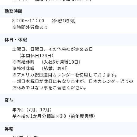
勤務時間
8：00～17：00 （休憩1時間）
※時間外労働あり
休日・休暇
土曜日、日曜日、その他会社が定める日
（年間休日124日）
※有給休暇 （入社6か月後10日）
※特別休暇 （結婚、忌引）
※アメリカ祝日適用カレンダーを使用しております。
一部日本祝日が休日にもなりますが、日本カレンダー通りの
お休みではない事をご留意ください。
賞与
年2回（7月、12月）
基本給の1か月分相当×3.0（前年度実績）
昇給