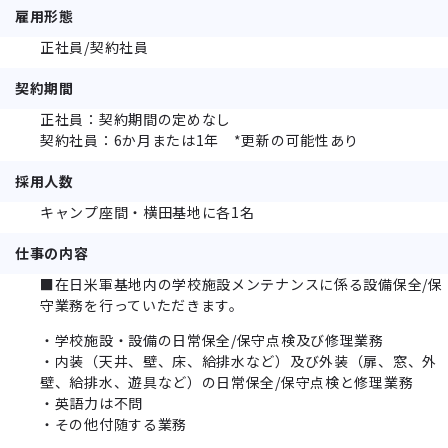
雇用形態
正社員/契約社員
契約期間
正社員：契約期間の定めなし
契約社員：6か月または1年 *更新の可能性あり
採用人数
キャンプ座間・横田基地に各1名
仕事の内容
■在日米軍基地内の学校施設メンテナンスに係る設備保全/保
守業務を行っていただきます。
・学校施設・設備の日常保全/保守点検及び修理業務
・内装（天井、壁、床、給排水など）及び外装（扉、窓、外
壁、給排水、遊具など）の日常保全/保守点検と修理業務
・英語力は不問
・その他付随する業務