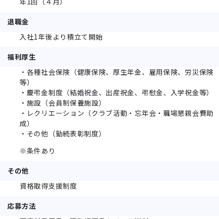
年1回（４月）
退職金
入社1年後より積立て開始
福利厚生
・各種社会保険（健康保険、厚生年金、雇用保険、労災保険
等）
・慶弔金制度（結婚祝金、出産祝金、弔慰金、入学祝金等）
・施設（会員制保養施設）
・レクリエーション（クラブ活動・忘年会・職場懇親会費助
成）
・その他（勤続表彰制度）
※条件あり
その他
資格取得支援制度
応募方法