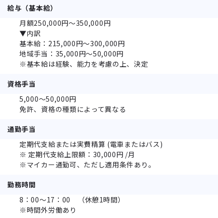
給与（基本給）
月額250,000円～350,000円
▼内訳
基本給：215,000円～300,000円
地域手当：35,000円～50,000円
※基本給は経験、能力を考慮の上、決定
資格手当
5,000～50,000円
免許、資格の種類によって異なる
通勤手当
定期代支給または実費精算 (電車またはバス)
※ 定期代支給上限額：30,000円 /月
※マイカー通勤可、ただし適用条件あり。
勤務時間
8：00～17：00 （休憩1時間）
※時間外労働あり