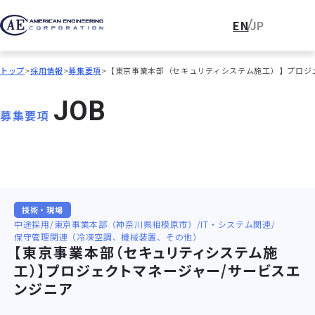
EN
JP
トップ
採用情報
募集要項
【東京事業本部（セキュリティシステム施工）】プロジ
J
O
B
募集要項
技術・現場
中途採用
東京事業本部（神奈川県相模原市）
IT・システム関連
保守管理関連（冷凍空調、機械装置、その他）
【東京事業本部（セキュリティシステム施
工）】プロジェクトマネージャー/サービスエ
ンジニア