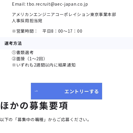
Email: tbo.recruit@aec-japan.co.jp
アメリカンエンジニアコーポレイション東京事業本部
人事採用担当宛
※営業時間： 平日8：00～17：00
選考方法
①書類選考
②面接（1～2回）
※いずれも2週間以内に結果通知
エントリーする
ほかの募集要項
以下の「募集中の職種」からご応募ください。