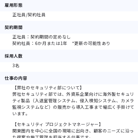
雇用形態
正社員/契約社員
契約期間
正社員：契約期間の定めなし
契約社員：6か月または1年 *更新の可能性あり
採用人数
3名
仕事の内容
【弊社のセキュリティ部について】
弊社セキュリティ部では、外資系企業向けに海外製セキュリ
ティ製品（入退室管理システム、侵入検知システム、カメラ
監視システムなど）の販売から導入工事まで幅広く手掛けて
います。
【セキュリティ プロジェクトマネージャー】
関東圏内を中心に全国の現場に出向き、顧客のニーズに沿っ
た提案や施工管理を担当する仕事です。