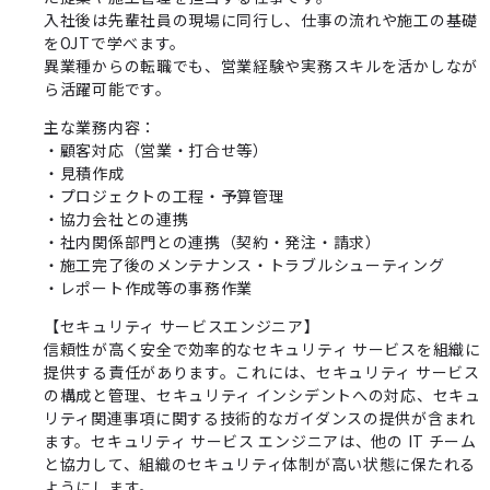
入社後は先輩社員の現場に同行し、仕事の流れや施工の基礎
をOJTで学べます。
異業種からの転職でも、営業経験や実務スキルを活かしなが
ら活躍可能です。
主な業務内容：
・顧客対応（営業・打合せ等）
・見積作成
・プロジェクトの工程・予算管理
・協力会社との連携
・社内関係部門との連携（契約・発注・請求）
・施工完了後のメンテナンス・トラブルシューティング
・レポート作成等の事務作業
【セキュリティ サービスエンジニア】
信頼性が高く安全で効率的なセキュリティ サービスを組織に
提供する責任があります。これには、セキュリティ サービス
の構成と管理、セキュリティ インシデントへの対応、セキュ
リティ関連事項に関する技術的なガイダンスの提供が含まれ
ます。セキュリティ サービス エンジニアは、他の IT チーム
と協力して、組織のセキュリティ体制が高い状態に保たれる
ようにします。