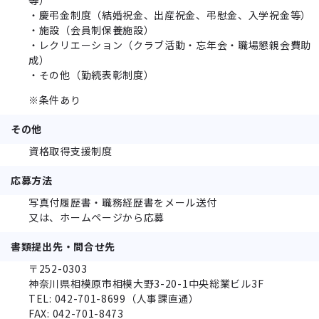
・慶弔金制度（結婚祝金、出産祝金、弔慰金、入学祝金等）
・施設（会員制保養施設）
・レクリエーション（クラブ活動・忘年会・職場懇親会費助
成）
・その他（勤続表彰制度）
※条件あり
その他
資格取得支援制度
応募方法
写真付履歴書・職務経歴書をメール送付
又は、ホームページから応募
書類提出先・問合せ先
〒252-0303
神奈川県相模原市相模⼤野3-20-1中央総業ビル3F
TEL: 042-701-8699（人事課直通）
FAX: 042-701-8473