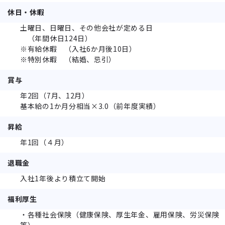
休日・休暇
土曜日、日曜日、その他会社が定める日
（年間休日124日）
※有給休暇 （入社6か月後10日）
※特別休暇 （結婚、忌引）
賞与
年2回（7月、12月）
基本給の1か月分相当×3.0（前年度実績）
昇給
年1回（４月）
退職金
入社1年後より積立て開始
福利厚生
・各種社会保険（健康保険、厚生年金、雇用保険、労災保険
等）