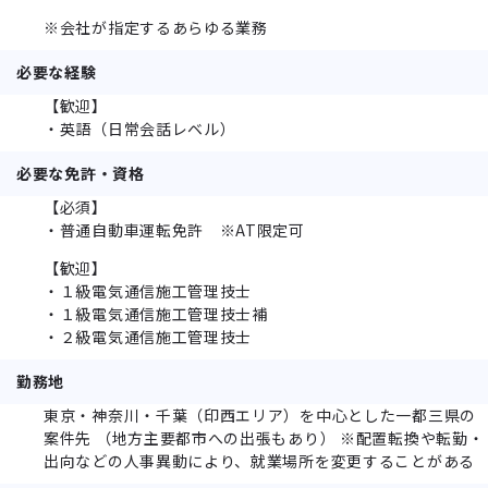
※会社が指定するあらゆる業務
必要な経験
【歓迎】
・英語（日常会話レベル）
必要な免許・資格
【必須】
・普通自動車運転免許 ※AT限定可
【歓迎】
・１級電気通信施工管理技士
・１級電気通信施工管理技士補
・２級電気通信施工管理技士
勤務地
東京・神奈川・千葉（印西エリア）を中心とした一都三県の
案件先 （地方主要都市への出張もあり） ※配置転換や転勤・
出向などの人事異動により、就業場所を変更することがある