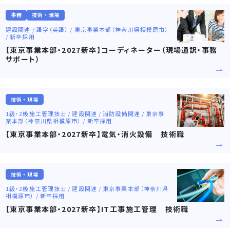
事務
技術・現場
建設関連 / 語学（英語） / 東京事業本部（神奈川県相模原市）
/ 新卒採用
【東京事業本部・2027新卒】コーディネーター（現場通訳・事務
サポート）
技術・現場
1級・2級施工管理技士 / 建設関連 / 消防設備関連 / 東京事
業本部（神奈川県相模原市） / 新卒採用
【東京事業本部・2027新卒】電気・消火設備 技術職
技術・現場
1級・2級施工管理技士 / 建設関連 / 東京事業本部（神奈川県
相模原市） / 新卒採用
【東京事業本部・2027新卒】IT工事施工管理 技術職