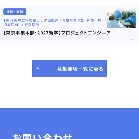
技術・現場
1級・2級施工管理技士 / 建設関連 / 東京事業本部（神奈川県
相模原市） / 新卒採用
【東京事業本部・2027新卒】プロジェクトエンジニア
募集要項一覧に戻る
お問い合わせ