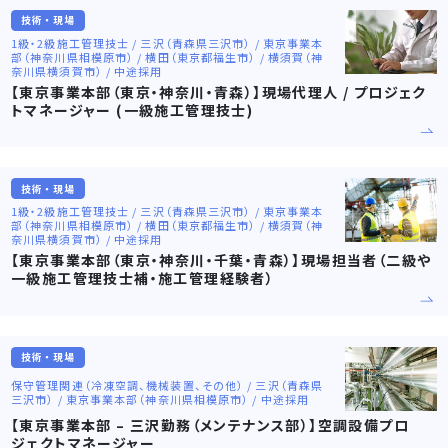
技術・現場
1級・2級施工管理技士 / 三沢（青森県三沢市） / 東京事業本
部（神奈川県相模原市） / 横田（東京都福生市） / 横須賀（神
奈川県横須賀市） / 中途採用
【東京事業本部（東京・神奈川・青森）】現場代理人 / プロジェク
トマネージャー (一級施工管理技士)
技術・現場
1級・2級施工管理技士 / 三沢（青森県三沢市） / 東京事業本
部（神奈川県相模原市） / 横田（東京都福生市） / 横須賀（神
奈川県横須賀市） / 中途採用
【東京事業本部（東京・神奈川・千葉・青森）】現場担当者（二級や
一級施工管理技士補・施工管理経験者）
技術・現場
保守管理関連（冷凍空調、機械装置、その他） / 三沢（青森県
三沢市） / 東京事業本部（神奈川県相模原市） / 中途採用
【東京事業本部 – 三沢勤務（メンテナンス部）】空調設備プロ
ジェクトマネージャー