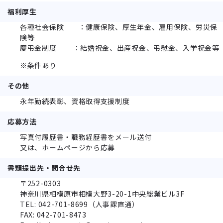
福利厚生
各種社会保険 ：健康保険、厚生年金、雇用保険、労災保
険等
慶弔金制度 ：結婚祝金、出産祝金、弔慰金、入学祝金等
※条件あり
その他
永年勤続表彰、資格取得支援制度
応募方法
写真付履歴書・職務経歴書をメール送付
又は、ホームページから応募
書類提出先・問合せ先
〒252-0303
神奈川県相模原市相模⼤野3-20-1中央総業ビル3F
TEL: 042-701-8699（人事課直通）
FAX: 042-701-8473