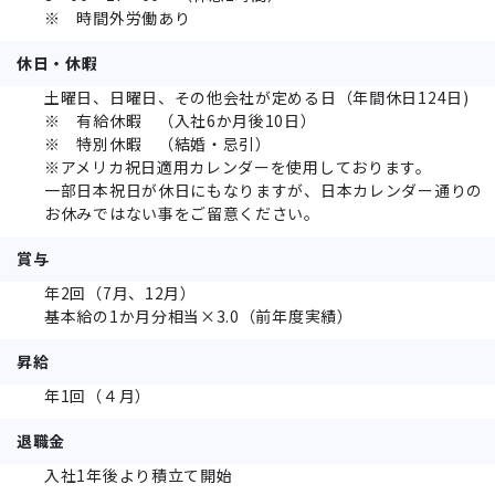
※ 時間外労働あり
休日・休暇
土曜日、日曜日、その他会社が定める日（年間休日124日)
※ 有給休暇 （入社6か月後10日）
※ 特別休暇 （結婚・忌引）
※アメリカ祝日適用カレンダーを使用しております。
一部日本祝日が休日にもなりますが、日本カレンダー通りの
お休みではない事をご留意ください。
賞与
年2回（7月、12月）
基本給の1か月分相当×3.0（前年度実績）
昇給
年1回（４月）
退職金
入社1年後より積立て開始