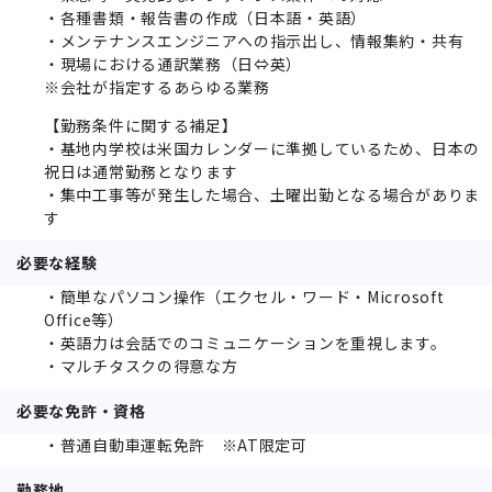
・各種書類・報告書の作成（日本語・英語）
・メンテナンスエンジニアへの指示出し、情報集約・共有
・現場における通訳業務（日⇔英）
※会社が指定するあらゆる業務
【勤務条件に関する補足】
・基地内学校は米国カレンダーに準拠しているため、日本の
祝日は通常勤務となります
・集中工事等が発生した場合、土曜出勤となる場合がありま
す
必要な経験
・簡単なパソコン操作（エクセル・ワード・Microsoft
Office等）
・英語力は会話でのコミュニケーションを重視します。
・マルチタスクの得意な方
必要な免許・資格
・普通自動車運転免許 ※AT限定可
勤務地