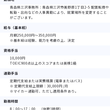
青森県三沢事務所：青森県三沢市美野原1丁目2-5 配置転換や
転勤・出向などの人事異動により、就業場所を変更すること
がございます。
給与（基本給）
月額250,000円～350,000円
※基本給は経験、能力を考慮の上、決定
資格手当
10,000円
TOEIC900点以上のスコアまたは英検1級
通勤手当
定期代支給または実費精算 (電車またはバス)
※ 定期代支給上限額：30,000円 /月
※マイカー通勤可、ただし適用条件あり。
勤務時間
8：00～17：00 （休憩1時間）