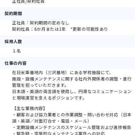
正社員/契約社員
契約期間
正社員：契約期間の定めなし
契約社員：6か月または1年 *更新の可能性あり
採用人数
１名
仕事の内容
在日米軍基地内（三沢基地）にある学校施設にて、
施設・設備メンテナンスに関する社内外関係者の調整・進行
管理を担っていただきます。
日本語・英語の両言語を使用し、円滑なコミュニケーション
と現場運営を支えるポジションです。
【主な業務内容】
・顧客および協力業者との作業調整・問い合わせ対応（日本
語・英語／対面打合せ・電話・メール）
・定期設備メンテナンスのスケジュール管理および進捗報告
・緊急時・突発的なメンテナンス案件への対応