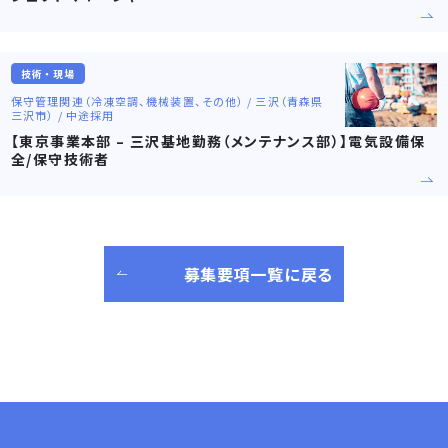
技術・現場
保守管理関連（冷凍空調、機械装置、その他） / 三沢（青森県
三沢市） / 中途採用
【東京事業本部 – 三沢基地勤務（メンテナンス部）】電気設備保
全/保守技術者
募集要項一覧に戻る