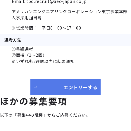
Email: tbo.recruit@aec-japan.co.jp
アメリカンエンジニアリングコーポレーション東京事業本部
人事採用担当宛
※営業時間： 平日8：00～17：00
選考方法
①書類選考
②面接（1～2回）
※いずれも2週間以内に結果通知
エントリーする
ほかの募集要項
以下の「募集中の職種」からご応募ください。