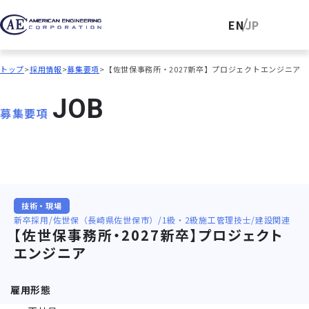
EN
JP
トップ
採用情報
募集要項
【佐世保事務所・2027新卒】プロジェクトエンジニア
J
O
B
募集要項
技術・現場
新卒採用
佐世保（長崎県佐世保市）
1級・2級施工管理技士
建設関連
【佐世保事務所・2027新卒】プロジェクト
エンジニア
雇用形態