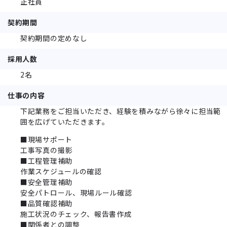
正社員
契約期間
契約期間の定めなし
採用人数
2名
仕事の内容
下記業務をご担当いただき、経験を積みながら徐々に担当範
囲を広げていただきます。
■現場サポート
工事写真の撮影
■工程管理補助
作業スケジュールの確認
■安全管理補助
安全パトロール、現場ルール確認
■品質確認補助
施工状況のチェック、報告書作成
■関係者との調整