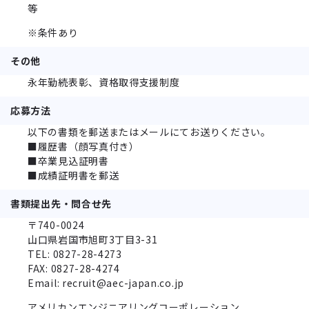
等
※条件あり
その他
永年勤続表彰、資格取得支援制度
応募方法
以下の書類を郵送またはメールにてお送りください。
■履歴書（顔写真付き）
■卒業見込証明書
■成績証明書を郵送
書類提出先・問合せ先
〒740-0024
山口県岩国市旭町3丁目3-31
TEL: 0827-28-4273
FAX: 0827-28-4274
Email: recruit@aec-japan.co.jp
アメリカンエンジニアリングコーポレーション