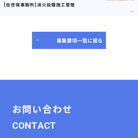
【佐世保事務所】消火設備施工管理
募集要項一覧に戻る
お問い合わせ
C
O
N
T
A
C
T