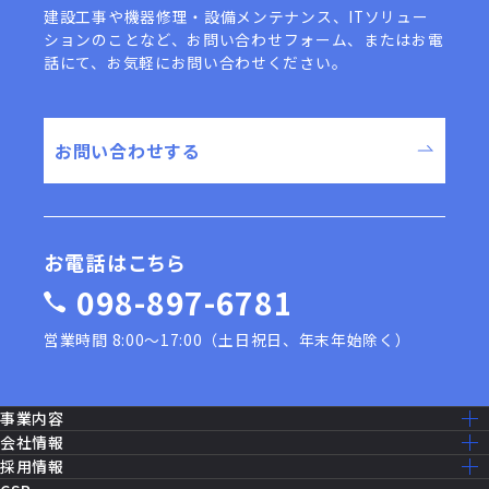
建設工事や機器修理・設備メンテナンス、ITソリュー
ションのことなど、
お問い合わせフォーム、またはお電
話にて、お気軽にお問い合わせください。
お問い合わせする
お電話はこちら
098-897-6781
営業時間 8:00〜17:00（土日祝日、年末年始除く）
事業内容
事業内容一覧
会社情報
建設工事［米軍基地］
ミッション・ビジョン
採用情報
建設工事［公共事業］
ごあいさつ
採用情報トップ