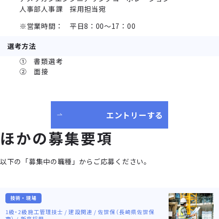
人事部人事課 採用担当宛
※営業時間： 平日8：00～17：00
選考方法
① 書類選考
② 面接
エントリーする
ほかの募集要項
以下の「募集中の職種」からご応募ください。
技術・現場
1級・2級施工管理技士 / 建設関連 / 佐世保（長崎県佐世保
市） / 新卒採用