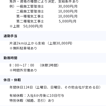
免許・資格の種類により決定、支給条件あり
例）一級施工管理技士 30,000円/月
二級施工管理技士 10,000円/月
第一種電気工事士 10,000円/月
第二種電気工事士 5,000円/月
※上限 50,000円/月
通勤手当
片道2km以上から支給 （上限30,000円）
※無料駐車場あり
勤務時間
8：00～17：00 （休憩1時間）
※時間外労働あり
休日・休暇
年間休日124日（土曜日、日曜日、その他会社が定める日）
有給休暇：入社6か月後に10日付与
特別休暇（結婚、忌引）あり