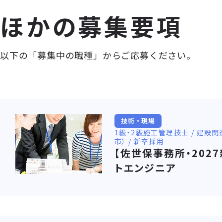
ほかの募集要項
以下の「募集中の職種」からご応募ください。
技術・現場
1級・2級施工管理技士 / 建設関
市） / 新卒採用
【佐世保事務所・202
トエンジニア