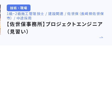
技術・現場
1級・2級施工管理技士 / 建設関連 / 佐世保（長崎県佐世保
市） / 中途採用
【佐世保事務所】プロジェクトエンジニア
（見習い）