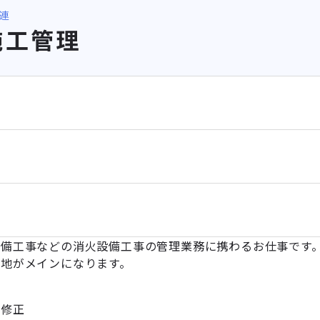
連
施工管理
設備工事などの消火設備工事の管理業務に携わるお仕事です
基地がメインになります。
面修正