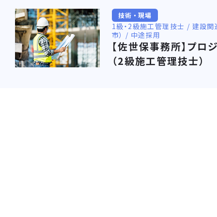
技術・現場
1級・2級施工管理技士 / 建設関
市） / 中途採用
【佐世保事務所】プロ
（2級施工管理技士）