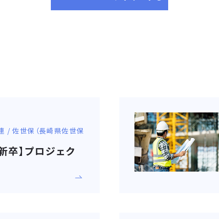
連 / 佐世保（長崎県佐世保
7新卒】プロジェク