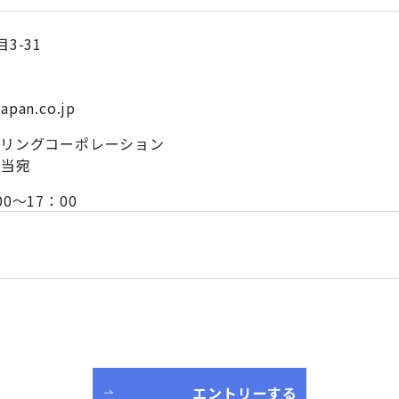
3-31
japan.co.jp
アリングコーポレーション
担当宛
0～17：00
エントリーする