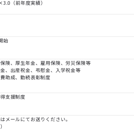
×3.0（前年度実績）
開始
康保険、厚生年金、雇用保険、労災保険等
祝金、出産祝金、弔慰金、入学祝金等
会費助成、勤続表彰制度
取得支援制度
たはメールにてお送りください。
き）