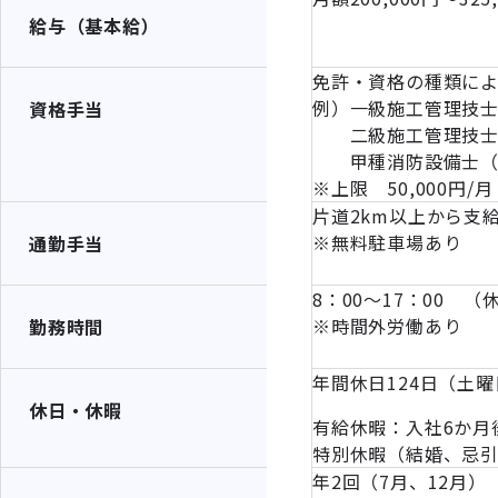
給与（基本給）
免許・資格の種類に
例）一級施工管理技士
資格手当
二級施工管理技士 
甲種消防設備士（1・4
※上限 50,000円/月
片道2km以上から支給 
※無料駐車場あり
通勤手当
8：00～17：00 （
※時間外労働あり
勤務時間
年間休日124日（土
休日・休暇
有給休暇：入社6か月
特別休暇（結婚、忌
年2回（7月、12月）