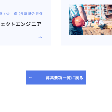
連 / 佐世保（長崎県佐世保
ジェクトエンジニア
募集要項一覧に戻る