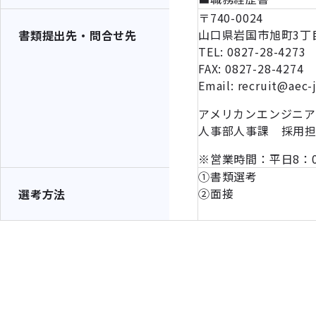
〒740-0024
山口県岩国市旭町3丁目
書類提出先・問合せ先
TEL: 0827-28-4273
FAX: 0827-28-4274
Email: recruit@aec-
アメリカンエンジニ
人事部人事課 採用
※営業時間：平日8：0
①書類選考
②面接
選考方法