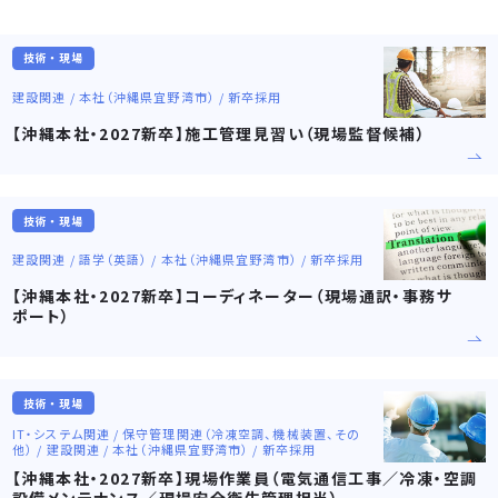
技術・現場
建設関連 / 本社（沖縄県宜野湾市） / 新卒採用
【沖縄本社・2027新卒】施工管理見習い（現場監督候補）
技術・現場
建設関連 / 語学（英語） / 本社（沖縄県宜野湾市） / 新卒採用
【沖縄本社・2027新卒】コーディネーター（現場通訳・事務サ
ポート）
技術・現場
IT・システム関連 / 保守管理関連（冷凍空調、機械装置、その
他） / 建設関連 / 本社（沖縄県宜野湾市） / 新卒採用
【沖縄本社・2027新卒】現場作業員（電気通信工事／冷凍・空調
設備メンテナンス／現場安全衛生管理担当）