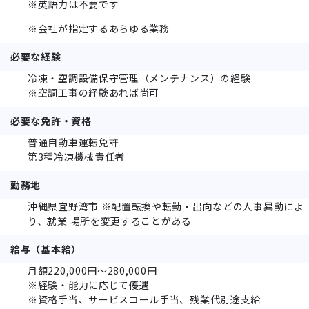
※英語力は不要です
※会社が指定するあらゆる業務
必要な経験
冷凍・空調設備保守管理（メンテナンス）の経験
※空調工事の経験あれば尚可
必要な免許・資格
普通自動車運転免許
第3種冷凍機械責任者
勤務地
沖縄県宜野湾市 ※配置転換や転勤・出向などの人事異動によ
り、就業 場所を変更することがある
給与（基本給）
月額220,000円～280,000円
※経験・能力に応じて優遇
※資格手当、サービスコール手当、残業代別途支給