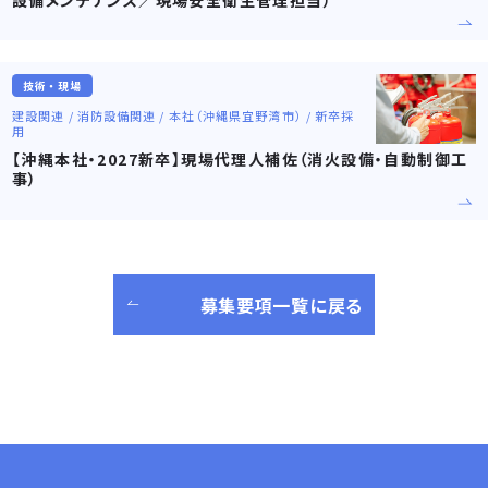
技術・現場
建設関連 / 消防設備関連 / 本社（沖縄県宜野湾市） / 新卒採
用
【沖縄本社・2027新卒】現場代理人補佐（消火設備・自動制御工
事）
募集要項一覧に戻る