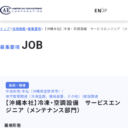
EN
JP
トップ
採用情報
募集要項
【沖縄本社】冷凍・空調設備 サービスエンジニア （
J
O
B
募集要項
技術・現場
中途採用
本社（沖縄県宜野湾市）
保守管理関連（冷凍空調、機械装置、その他）
建設関連
【沖縄本社】冷凍・空調設備 サービスエン
ジニア （メンテナンス部門）
雇用形態