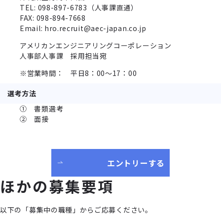
TEL: 098-897-6783（人事課直通）
FAX: 098-894-7668
Email: hro.recruit@aec-japan.co.jp
アメリカンエンジニアリングコーポレーション
人事部人事課 採用担当宛
※営業時間： 平日8：00～17：00
選考方法
① 書類選考
② 面接
エントリーする
ほかの募集要項
以下の「募集中の職種」からご応募ください。