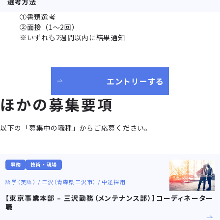
選考方法
①書類選考
②面接（1～2回）
※いずれも2週間以内に結果通知
エントリーする
ほかの募集要項
以下の「募集中の職種」からご応募ください。
事務
技術・現場
語学（英語） / 三沢（青森県三沢市） / 中途採用
【東京事業本部 – 三沢勤務（メンテナンス部）】コーディネーター
職