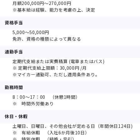
月額200,000円～270,000円
※基本給は経験、能力を考慮の上、決定
資格手当
5,000～50,000円
免許、資格の種類によって異なる
通勤手当
定期代支給または実費精算 (電車またはバス)
※ 定期代支給上限額：30,000円 /月
※マイカー通勤可、ただし適用条件あり。
勤務時間
8：00～17：00 （休憩1時間）
※ 時間外労働あり
休日・休暇
土曜日、日曜日、その他会社が定める日（年間休日124日)
※ 有給休暇 （入社6か月後10日）
※ 特別休暇 （結婚・忌引）