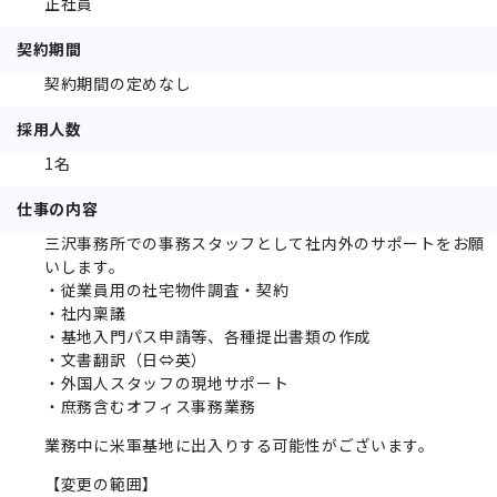
正社員
契約期間
契約期間の定めなし
採用人数
1名
仕事の内容
三沢事務所での事務スタッフとして社内外のサポートをお願
いします。
・従業員用の社宅物件調査・契約
・社内稟議
・基地入門パス申請等、各種提出書類の作成
・文書翻訳（日⇔英）
・外国人スタッフの現地サポート
・庶務含むオフィス事務業務
業務中に米軍基地に出入りする可能性がございます。
【変更の範囲】