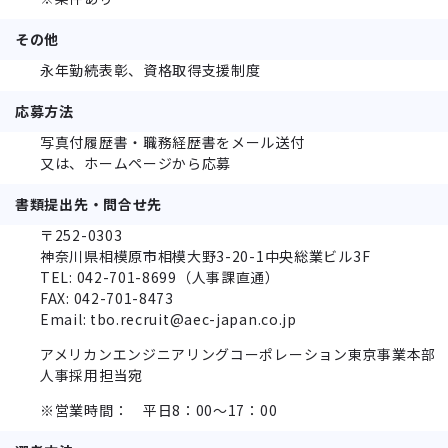
その他
永年勤続表彰、資格取得支援制度
応募方法
写真付履歴書・職務経歴書をメール送付
又は、ホームページから応募
書類提出先・問合せ先
〒252-0303
神奈川県相模原市相模⼤野3-20-1中央総業ビル3F
TEL: 042-701-8699（人事課直通）
FAX: 042-701-8473
Email: tbo.recruit@aec-japan.co.jp
アメリカンエンジニアリングコーポレーション東京事業本部
人事採用担当宛
※営業時間： 平日8：00～17：00