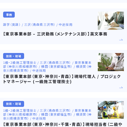
事務
語学（英語） / 三沢（青森県三沢市） / 中途採用
【東京事業本部 – 三沢勤務（メンテナンス部）】英文事務
技術・現場
1級・2級施工管理技士 / 三沢（青森県三沢市） / 東京事業本
部（神奈川県相模原市） / 横田（東京都福生市） / 横須賀（神
奈川県横須賀市） / 中途採用
【東京事業本部（東京・神奈川・青森）】現場代理人 / プロジェク
トマネージャー (一級施工管理技士)
技術・現場
1級・2級施工管理技士 / 三沢（青森県三沢市） / 東京事業本
部（神奈川県相模原市） / 横田（東京都福生市） / 横須賀（神
奈川県横須賀市） / 中途採用
【東京事業本部（東京・神奈川・千葉・青森）】現場担当者（二級や