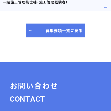
一級施工管理技士補・施工管理経験者）
募集要項一覧に戻る
お問い合わせ
C
O
N
T
A
C
T