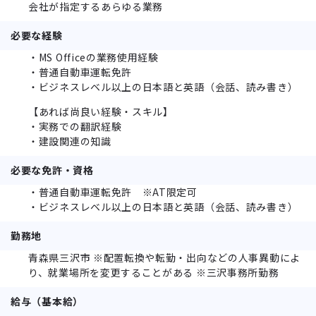
会社が指定するあらゆる業務
必要な経験
・MS Officeの業務使用経験
・普通自動車運転免許
・ビジネスレベル以上の日本語と英語（会話、読み書き）
【あれば尚良い経験・スキル】
・実務での翻訳経験
・建設関連の知識
必要な免許・資格
・普通自動車運転免許 ※AT限定可
・ビジネスレベル以上の日本語と英語（会話、読み書き）
勤務地
青森県三沢市 ※配置転換や転勤・出向などの人事異動によ
り、就業場所を変更することがある ※三沢事務所勤務
給与（基本給）